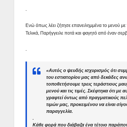
.
Ενώ όπως λέει ζήτησε επανειλημμένα το μενού με τ
Τελικά, Παρήγγειλε ποτά και φαγητό από έναν σερ
.
«
Αυτός ο ψευδής ισχυρισμός ότι συμβ
του εστιατορίου μας από δεκάδες αν
τοποθετήσουμε τρεις τεράστιους μαυ
μενού και τις τιμές. Σκέφτηκα ότι με 
γραφτεί όντως από πραγματικούς πελά
τιμών μας, προκειμένου να είναι σίγο
παραγγελία
.
.
Κάθε φορά που διάβαζα ένα τέτοιο παράπο