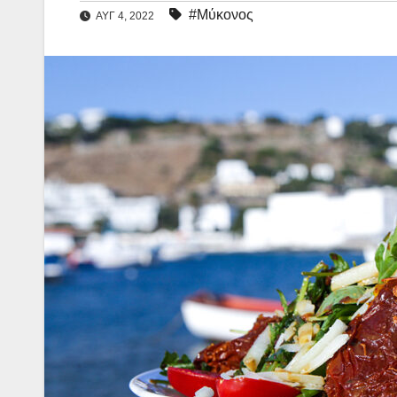
#Μύκονος
ΑΥΓ 4, 2022