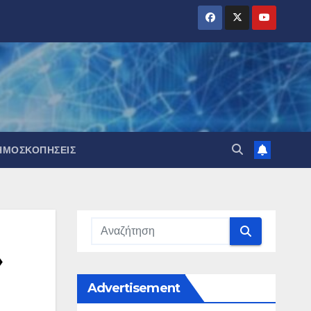
ΗΜΟΣΚΟΠΉΣΕΙΣ
»
Advertisement