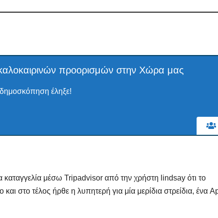
ν καλοκαιρινών προορισμών στην Χώρα μας
δημοσκόπηση έληξε!
α καταγγελία μέσω Tripadvisor από την χρήστη lindsay ότι το
και στο τέλος ήρθε η λυπητερή για μία μερίδια στρείδια, ένα A