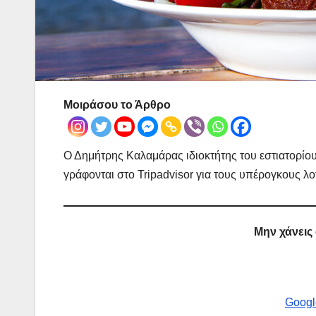
Μοιράσου το Άρθρο
Ο Δημήτρης Καλαμάρας ιδιοκτήτης του εστιατορίου 
γράφονται στο Tripadvisor για τους υπέρογκους λο
Μην χάνεις
Googl