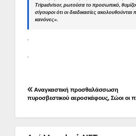
Tripadvisor, ρωτούσα το προσωπικό, θυμίζον
σίγουροι ότι οι διαδικασίες ακολουθούνται
κανόνες
».
.
.
Πλοήγηση
Αναγκαστική προσθαλάσσωση
πυροσβεστικού αεροσκάφους, Σώοι οι πι
άρθρων