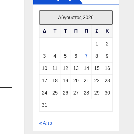
Αύγουστος 2026
Δ
Τ
Τ
Π
Π
Σ
Κ
1
2
3
4
5
6
7
8
9
10
11
12
13
14
15
16
17
18
19
20
21
22
23
24
25
26
27
28
29
30
31
« Απρ