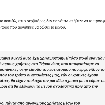
Μαρινά
Γιαννα
;
α κοκτέιλ, και ο σερβιτόρος δεν φαινόταν να ήθελε να το προσφ
βιτόρο που αρνήθηκε να δώσει το μενού.
αίνει συχνά αυτο έχει χρησιμοποιηθεί τόσο πολύ εναντίον
ώνυμους χρήστες στο Tripadvisor, που αποφασίσαμε να
ροπίνακες στην είσοδο του εστιατορίου που εμφανίζουν το
αυτόν τον τρόπο οι επισκέπτες μας, εάν οι κριτικές έχουν
τες, θα είχαν τουλάχιστον μια ιδέα σχετικά με το εύρος τ
υροι ότι θα ελέγξουν το μενού σχολαστικά πριν από την
νο, πάντα από ανώνυμους χρήστες μέσω του