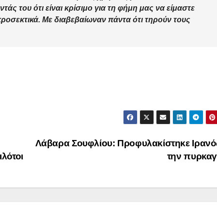
τάς του ότι είναι κρίσιμο για τη φήμη μας να είμαστε
 προσεκτικά. Με διαβεβαίωναν πάντα ότι τηρούν τους
Λάβαρα Σουφλίου: Προφυλακίστηκε Ιρανός
λότοι
την πυρκα