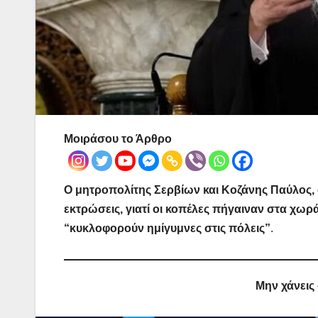
Μοιράσου το Άρθρο
Ο μητροπολίτης Σερβίων και Κοζάνης Παύλος, 
εκτρώσεις, γιατί οι κοπέλες πήγαιναν στα χωρ
“κυκλοφορούν ημίγυμνες στις πόλεις”
.
Μην χάνεις