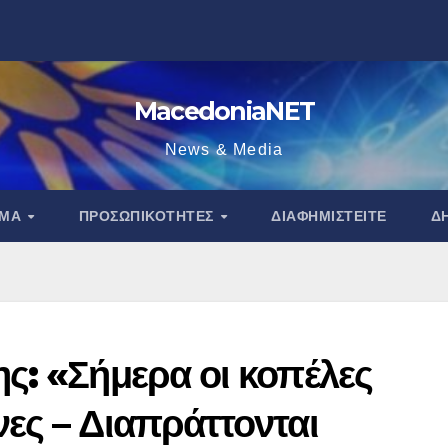
MacedoniaNET
News & Media
ΑΜΑ
ΠΡΟΣΩΠΙΚΌΤΗΤΕΣ
ΔΙΑΦΗΜΙΣΤΕΊΤΕ
Δ
ς: «Σήμερα οι κοπέλες
ες – Διαπράττονται