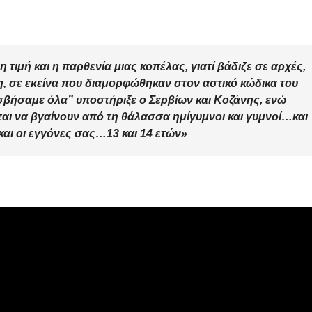
Μαρινάκη &
Γιαννακόπουλο
;
η τιμή και η παρθενία μιας κοπέλας, γιατί βάδιζε σε αρχές,
η, σε εκείνα που διαμορφώθηκαν στον αστικό κώδικα του
σβήσαμε όλα” υποστήριξε ο Σερβίων και Κοζάνης, ενώ
αι να βγαίνουν από τη θάλασσα ημίγυμνοι και γυμνοί…και
και οι εγγόνες σας…13 και 14 ετών
»