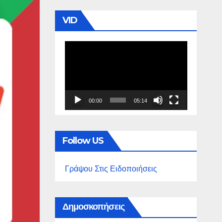
VID
Πρόγραμμα
Αναπαραγωγής
Βίντεο
00:00
05:14
Follow US
Γράψου Στις Ειδοποιήσεις
Δημοσκοπήσεις