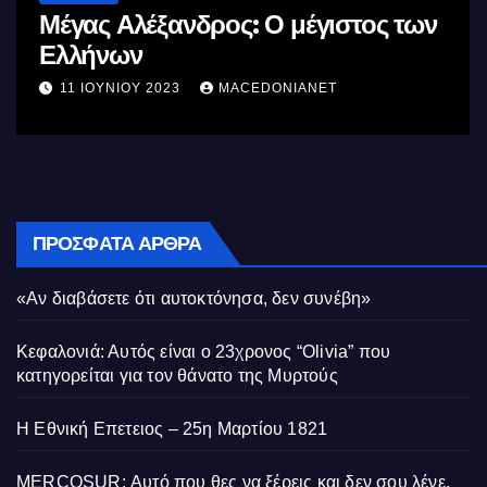
Μέγας Αλέξανδρος: Ο μέγιστος των
Ελλήνων
11 ΙΟΥΝΊΟΥ 2023
MACEDONIANET
ΠΡΌΣΦΑΤΑ ΆΡΘΡΑ
«Αν διαβάσετε ότι αυτοκτόνησα, δεν συνέβη»
Κεφαλονιά: Αυτός είναι ο 23χρονος “Olivia” που
κατηγορείται για τον θάνατο της Μυρτούς
Η Εθνική Επετειος – 25η Μαρτίου 1821
MERCOSUR: Αυτό που θες να ξέρεις και δεν σου λένε.