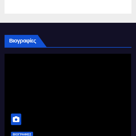
Βιογραφίες
ΒΙΟΓΡΑΦΊΕΣ