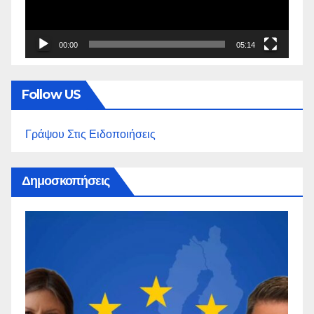
00:00
05:14
Follow US
Γράψου Στις Ειδοποιήσεις
Δημοσκοπήσεις