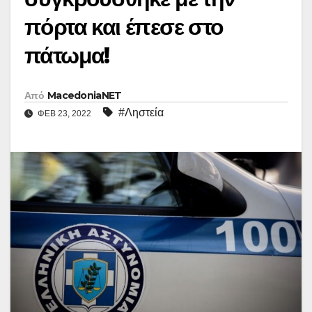
πόρτα και έπεσε στο
πάτωμα!
Από
MacedoniaNET
#Ληστεία
ΦΕΒ 23, 2022