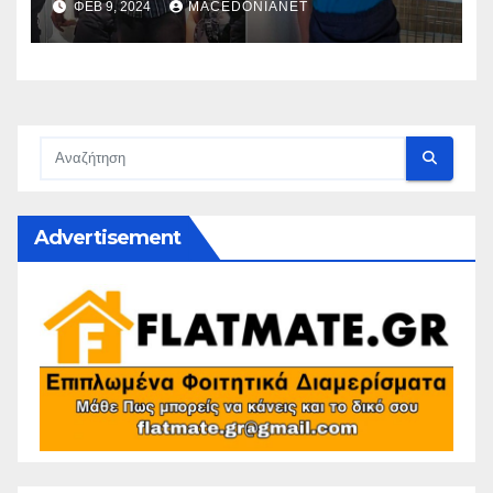
ΦΕΒ 9, 2024
MACEDONIANET
Advertisement