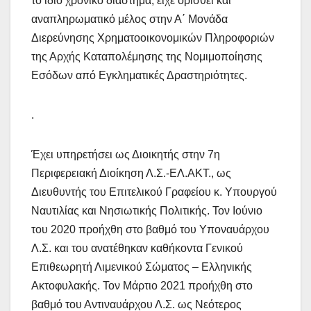
το ίδιο χρονικό διάστημα, είχε ορισθεί και
αναπληρωματικό μέλος στην Α΄ Μονάδα
Διερεύνησης Χρηματοοικονομικών Πληροφοριών
της Αρχής Καταπολέμησης της Νομιμοποίησης
Εσόδων από Εγκληματικές Δραστηριότητες.
.
Έχει υπηρετήσει ως Διοικητής στην 7η
Περιφερειακή Διοίκηση Λ.Σ.-ΕΛ.ΑΚΤ., ως
Διευθυντής του Επιτελικού Γραφείου κ. Υπουργού
Ναυτιλίας και Νησιωτικής Πολιτικής. Τον Ιούνιο
του 2020 προήχθη στο βαθμό του Υποναυάρχου
Λ.Σ. και του ανατέθηκαν καθήκοντα Γενικού
Επιθεωρητή Λιμενικού Σώματος – Ελληνικής
Ακτοφυλακής. Τον Μάρτιο 2021 προήχθη στο
βαθμό του Αντιναυάρχου Λ.Σ. ως Νεότερος