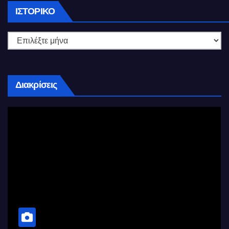
Ιστορικό
ΙΣΤΟΡΙΚΌ
Διακρίσεις