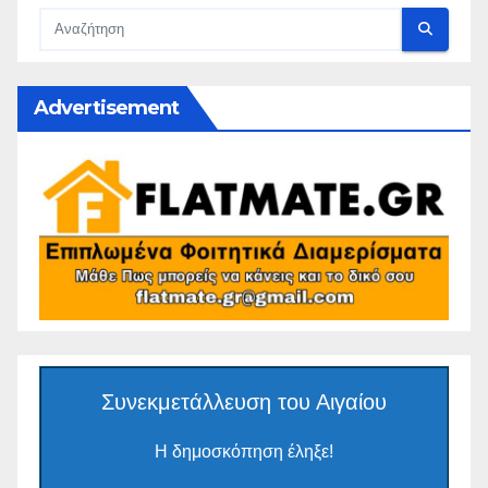
Advertisement
Συνεκμετάλλευση του Αιγαίου
Η δημοσκόπηση έληξε!