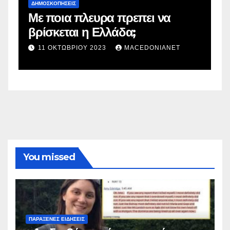
ΔΗΜΟΣΚΟΠΉΣΕΙΣ
Με ποια πλευρα πρεπει να
ν
βρίσκεται η Ελλάδα;
11 ΟΚΤΩΒΡΊΟΥ 2023
MACEDONIANET
You missed
ΠΑΡΆΞΕΝΕΣ ΕΙΔΉΣΕΙΣ