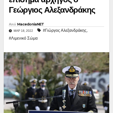
Γεώργιος Αλεξανδράκης
Από
MacedoniaNET
#Γιώργος Αλεξανδράκης
,
ΜΑΡ 18, 2022
#Λιμενικό Σώμα