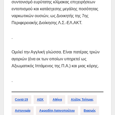
συντονισμό ευρύτατης κλίμακας επιχειρήσεων
εντοπισμού και κατάσχεσης μεγάλης ποσότητας
ναρκωτικών ουσιών, ως Διοικητής της 7ης
Περιφερειακής Διοίκησης Λ.Σ.-ΕΛ.ΑΚΤ.
.
Ομιλεί την Αγγλική γλώσσα. Είναι πατέρας τριών
αγοριών (ένα εκ των οποίων υπηρετεί ως
Αξιωματικός Ιπτάμενος της Π.Α.) και μιας κόρης.
.
Covid-19
ΑΕΚ
Αθήνα
Αλέξης Τσίπρας
Αστυνομία
Αφροδίτη Λατινοπούλου
Βιασμός