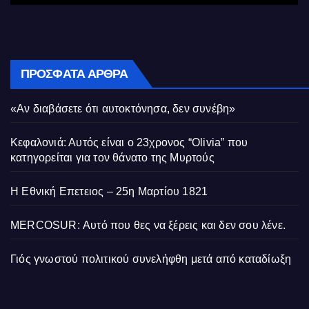
ΠΡΌΣΦΑΤΑ ΆΡΘΡΑ
«Αν διαβάσετε ότι αυτοκτόνησα, δεν συνέβη»
Κεφαλονιά: Αυτός είναι ο 23χρονος “Olivia” που
κατηγορείται για τον θάνατο της Μυρτούς
Η Εθνική Επετειος – 25η Μαρτίου 1821
MERCOSUR: Αυτό που θες να ξέρεις και δεν σου λένε.
Γιός γνωστού πολιτικού συνελήφθη μετά από καταδίωξη