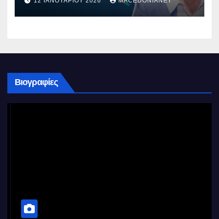
12 ΙΑΝΟΥΑΡΊΟΥ 2026
MACEDONIANET
Βιογραφίες