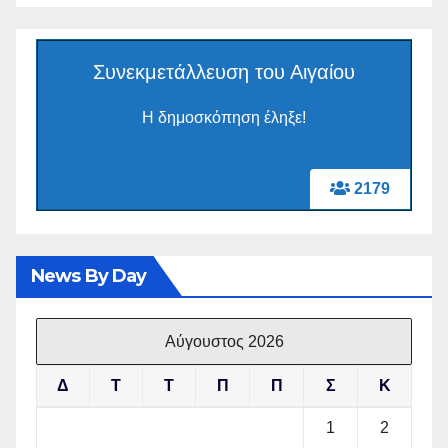
Συνεκμετάλλευση του Αιγαίου
Η δημοσκόπηση έληξε!
2179
News By Day
Αύγουστος 2026
Δ
Τ
Τ
Π
Π
Σ
Κ
1
2