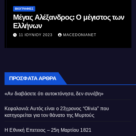
ΒΙΟΓΡΑΦΊΕΣ
Μέγας Αλέξανδρος: Ο μέγιστος των
Ελλήνων
11 ΙΟΥΝΊΟΥ 2023
MACEDONIANET
ΠΡΌΣΦΑΤΑ ΆΡΘΡΑ
«Αν διαβάσετε ότι αυτοκτόνησα, δεν συνέβη»
Κεφαλονιά: Αυτός είναι ο 23χρονος “Olivia” που
κατηγορείται για τον θάνατο της Μυρτούς
Η Εθνική Επετειος – 25η Μαρτίου 1821