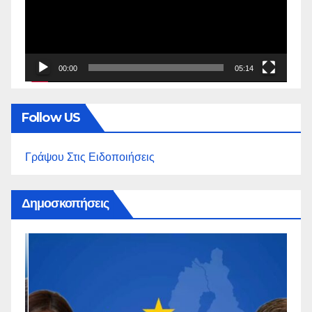
00:00
05:14
Follow US
Γράψου Στις Ειδοποιήσεις
Δημοσκοπήσεις