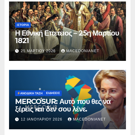
ΙΣΤΟΡΊΑ
Η Εθνική Επετειος – 25η Μαρτίου
1821
25 ΜΑΡΤΊΟΥ 2026
MACEDONIANET
ΕΙΔΉΣΕΙΣ
ΑΝΟΔΙΚΉ ΤΆΣΗ
MERCOSUR: Αυτό που θες να
ξέρεις και δεν σου λένε.
12 ΙΑΝΟΥΑΡΊΟΥ 2026
MACEDONIANET