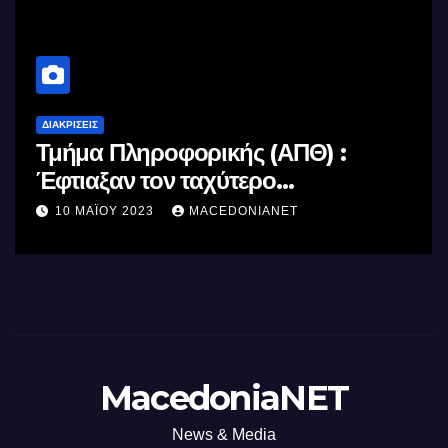
ΔΙΑΚΡΊΣΕΙΣ
Τμήμα Πληροφορικής (ΑΠΘ) :
Έφτιαξαν τον ταχύτερο
επεξεργαστή AI στον κόσμο με τη
10 ΜΑΪ́ΟΥ 2023
MACEDONIANET
χρήση φωτός
MacedoniaNET
News & Media