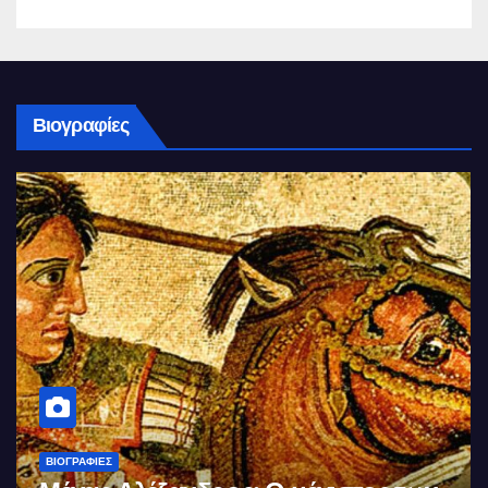
Βιογραφίες
ΒΙΟΓΡΑΦΊΕΣ