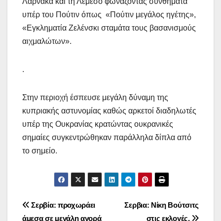
Λάρνακα και τη Λεμεσό φωνάζοντας συνθήματα
υπέρ του Πούτιν όπως «Πούτιν μεγάλος ηγέτης»,
«Εγκληματία Ζελένσκι σταμάτα τους βασανισμούς
αιχμαλώτων».
.
Στην περιοχή έσπευσε μεγάλη δύναμη της
κυπριακής αστυνομίας καθώς αρκετοί διαδηλωτές
υπέρ της Ουκρανίας κρατώντας ουκρανικές
σημαίες συγκεντρώθηκαν παράλληλα δίπλα από
το σημείο.
Πλοήγηση
Σερβία: προχωράει
Σερβια: Νίκη Βούτσιτς
άμεσα σε μεγάλη αγορά
στις εκλογές.