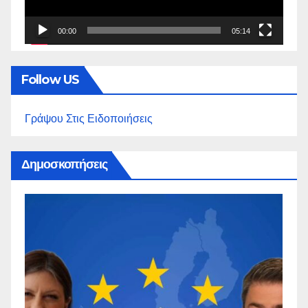
00:00
05:14
Follow US
Γράψου Στις Ειδοποιήσεις
Δημοσκοπήσεις