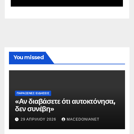
You missed
ΠΑΡΆΞΕΝΕΣ ΕΙΔΉΣΕΙΣ
«Αν διαβάσετε ότι αυτοκτόνησα,
δεν συνέβη»
29 ΑΠΡΙΛΊΟΥ 2026
MACEDONIANET