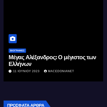
ΒΙΟΓΡΑΦΊΕΣ
Μέγας Αλέξανδρος: Ο μέγιστος των
Ελλήνων
11 ΙΟΥΝΊΟΥ 2023
MACEDONIANET
ΠΡΌΣΦΑΤΑ ΆΡΘΡΑ