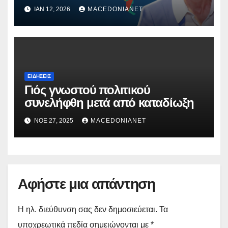
ΙΑΝ 12, 2026
MACEDONIANET
ΕΙΔΉΣΕΙΣ
Γιός γνωστού πολιτικού
συνελήφθη μετά από καταδίωξη
ΝΟΈ 27, 2025
MACEDONIANET
Αφήστε μια απάντηση
Η ηλ. διεύθυνση σας δεν δημοσιεύεται.
Τα
υποχρεωτικά πεδία σημειώνονται με
*