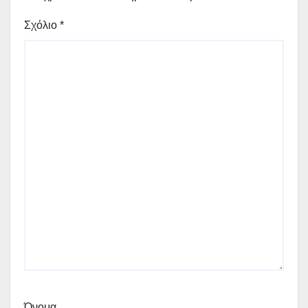
Σχόλιο
*
Όνομα