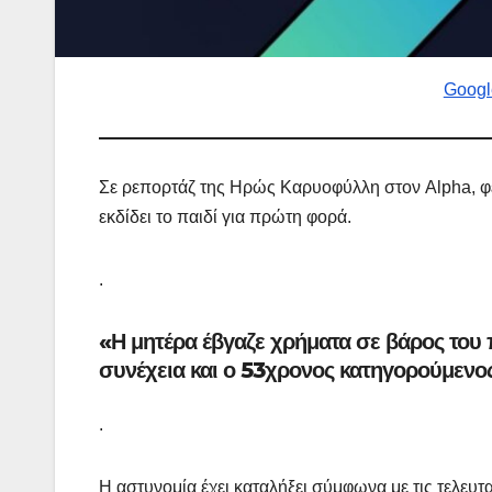
Googl
Σε ρεπορτάζ της Ηρώς Καρυοφύλλη στον Alpha, φεν
εκδίδει το παιδί για πρώτη φορά.
.
«Η μητέρα έβγαζε χρήματα σε βάρος του π
συνέχεια και ο 53χρονος κατηγορούμενο
.
Η αστυνομία έχει καταλήξει σύμφωνα με τις τελευτα