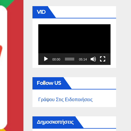
VID
Πρόγραμμα
Αναπαραγωγής
Βίντεο
00:00
05:14
Follow US
Γράψου Στις Ειδοποιήσεις
Δημοσκοπήσεις