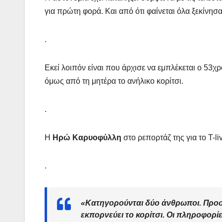
για πρώτη φορά. Και από ότι φαίνεται όλα ξεκίνησ
.
Εκεί λοιπόν είναι που άρχισε να εμπλέκεται ο 53
όμως από τη μητέρα το ανήλικο κορίτσι.
.
Η
Ηρώ Καρυοφύλλη
στο ρεπορτάζ της για το T-li
.
«Κατηγορούνται δύο άνθρωποι. Προσ
εκπορνεύει το κορίτσι. Οι πληροφορί