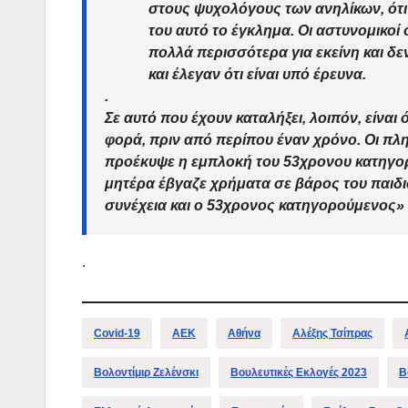
στους ψυχολόγους των ανηλίκων, ότι ξ
του αυτό το έγκλημα. Οι αστυνομικοί 
πολλά περισσότερα για εκείνη και δεν
και έλεγαν ότι είναι υπό έρευνα.
.
Σε αυτό που έχουν καταλήξει, λοιπόν, είναι 
φορά, πριν από περίπου έναν χρόνο. Οι πλ
προέκυψε η εμπλοκή του 53χρονου κατηγορο
μητέρα έβγαζε χρήματα σε βάρος του παιδιο
συνέχεια και ο 53χρονος κατηγορούμενος»
.
Covid-19
ΑΕΚ
Αθήνα
Αλέξης Τσίπρας
Βολοντίμιρ Ζελένσκι
Βουλευτικές Εκλογές 2023
Β