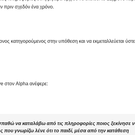
Μαρινά
αν πριν σχεδόν ένα χρόνο.
Γιαννα
;
χρονος κατηγορούμενος στην υπόθεση και να εκμεταλλεύεται ύστ
ve στον Alpha ανέφερε:
παθώ να καταλάβω από τις πληροφορίες ποιος ξεκίνησε 
ες που γνωρίζω λένε ότι το παιδί, μέσα από την κατάθεση