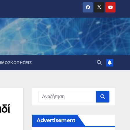
ΗΜΟΣΚΟΠΉΣΕΙΣ
δί
Advertisement