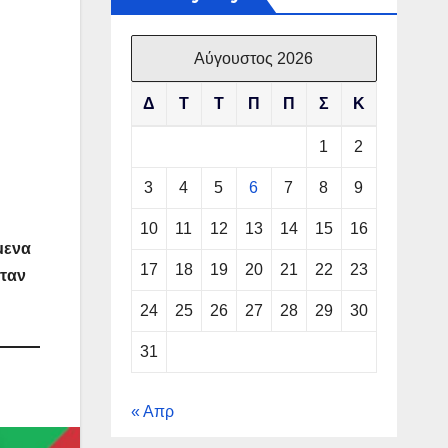
Αύγουστος 2026
Δ
Τ
Τ
Π
Π
Σ
Κ
1
2
3
4
5
6
7
8
9
10
11
12
13
14
15
16
μενα
17
18
19
20
21
22
23
ήταν
24
25
26
27
28
29
30
31
« Απρ