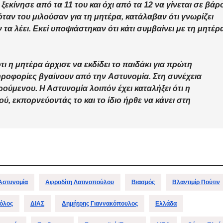
εκίνησε από τα 11 του και όχι από τα 12 να γίνεται σε βάρ
όταν του μιλούσαν για τη μητέρα, κατάλαβαν ότι γνωρίζει
 τα λέει. Εκεί υποψιάστηκαν ότι κάτι συμβαίνει με τη μητέρ
ότι η μητέρα άρχισε να εκδίδει το παιδάκι για πρώτη
ηροφορίες βγαίνουν από την Αστυνομία. Στη συνέχεια
ύμενου. Η Αστυνομία λοιπόν έχει καταλήξει ότι η
ύ, εκπορνεύοντάς το και το ίδιο ήρθε να κάνει στη
Αστυνομία
Αφροδίτη Λατινοπούλου
Βιασμός
Βλαντιμίρ Πούτιν
όλος
ΔΙΑΣ
Δημήτρης Γιαννακόπουλος
Ελλάδα