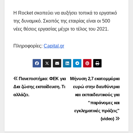
Η Rocket σκοπεύει να αυξήσει τοπικά το εργατικό
της δυναμικό. Σκοπός της εταιρίας είναι οι 500
νέες θέσεις εργασίας μέχρι το τέλος του 2021.
Πληροφορίες:
Capital.gr
Πλοήγηση
Πανεπιστήμια: ΦΕΚ για
Μήνυση 2,7 εκατομμύρια
Δια ζώσης εκπαίδευση. Τι
ευρώ στην διευθύντρια
άρθρων
αλλάζει.
και εκπαιδευτικούς για
“παράνομες και
εγκληματικές πράξεις”
(video)