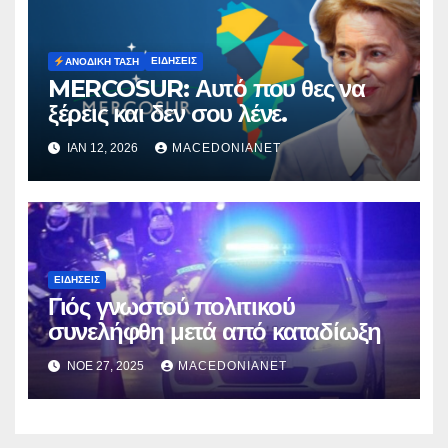
ΕΙΔΉΣΕΙΣ
ΑΝΟΔΙΚΉ ΤΆΣΗ
MERCOSUR: Αυτό που θες να
ξέρεις και δεν σου λένε.
ΙΑΝ 12, 2026
MACEDONIANET
ΕΙΔΉΣΕΙΣ
Γιός γνωστού πολιτικού
συνελήφθη μετά από καταδίωξη
ΝΟΈ 27, 2025
MACEDONIANET