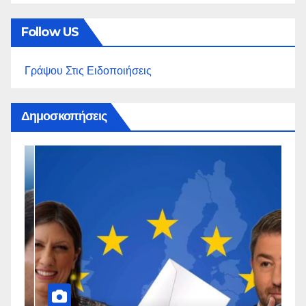
Follow US
Γράψου Στις Ειδοποιήσεις
Δημοσκοπήσεις