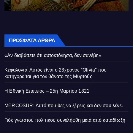
ΠΡΌΣΦΑΤΑ ΆΡΘΡΑ
«Αν διαβάσετε ότι αυτοκτόνησα, δεν συνέβη»
Κεφαλονιά: Αυτός είναι ο 23χρονος “Olivia” που
κατηγορείται για τον θάνατο της Μυρτούς
Η Εθνική Επετειος – 25η Μαρτίου 1821
MERCOSUR: Αυτό που θες να ξέρεις και δεν σου λένε.
Γιός γνωστού πολιτικού συνελήφθη μετά από καταδίωξη