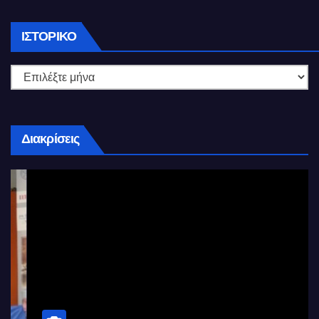
Ιστορικό
ΙΣΤΟΡΙΚΌ
Διακρίσεις