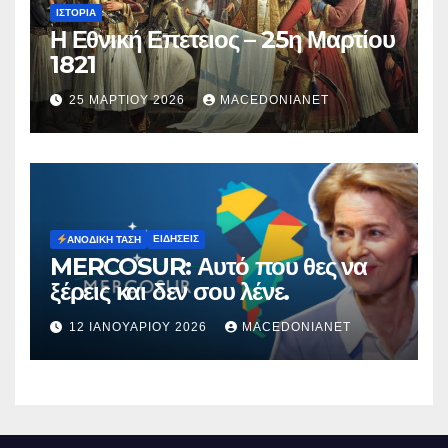
ΙΣΤΟΡΊΑ
Η Εθνική Επετειος – 25η Μαρτίου
1821
25 ΜΑΡΤΊΟΥ 2026
MACEDONIANET
ΕΙΔΉΣΕΙΣ
ΑΝΟΔΙΚΉ ΤΆΣΗ
MERCOSUR: Αυτό που θες να
ξέρεις και δεν σου λένε.
12 ΙΑΝΟΥΑΡΊΟΥ 2026
MACEDONIANET