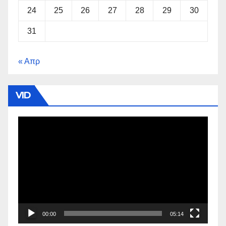
24
25
26
27
28
29
30
31
« Απρ
VID
Πρόγραμμα
Αναπαραγωγής
Βίντεο
00:00
05:14