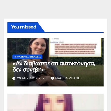
You missed
ΠΑΡΆΞΕΝΕΣ ΕΙΔΉΣΕΙΣ
«Αν διαβάσετε ότι αυτοκτόνησα,
δεν συνέβη»
29 ΑΠΡΙΛΊΟΥ 2026
MACEDONIANET