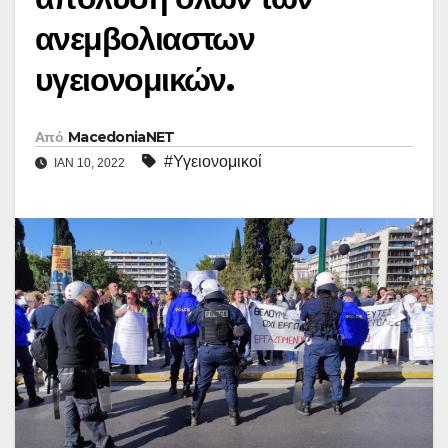
ανεμβολιαστων
υγειονομικών.
Από
MacedoniaNET
#Υγειονομικοί
ΙΑΝ 10, 2022