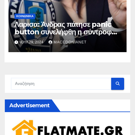
ΚΟΙΝΩΝΙΚΆ
Λαρισα: Άνδρας πάτησε panic
button συνελήφθη η σύντροφός
του
ΙΟΎΛ 29, 2024
MACEDONIANET
Advertisement