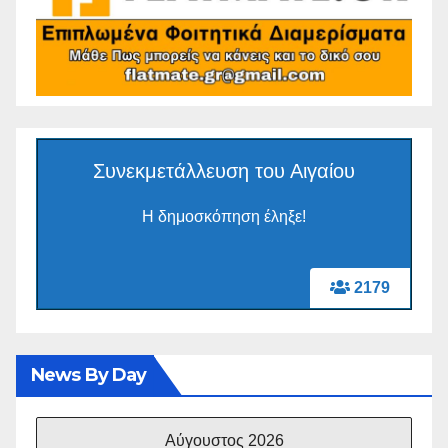
Συνεκμετάλλευση του Αιγαίου
Η δημοσκόπηση έληξε!
2179
News By Day
Αύγουστος 2026