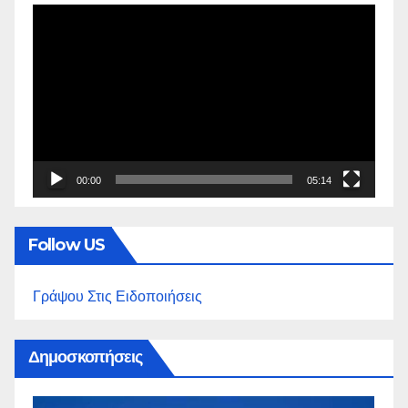
Πρόγραμμα
Αναπαραγωγής
Βίντεο
00:00
05:14
Follow US
Γράψου Στις Ειδοποιήσεις
Δημοσκοπήσεις