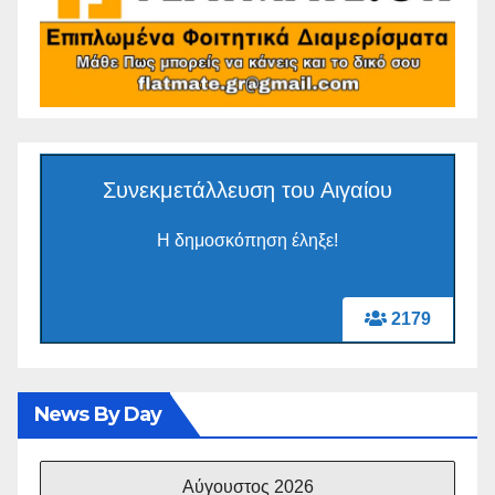
Συνεκμετάλλευση του Αιγαίου
Η δημοσκόπηση έληξε!
2179
News By Day
Αύγουστος 2026