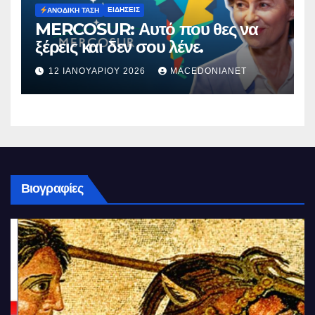
ΕΙΔΉΣΕΙΣ
ΑΝΟΔΙΚΉ ΤΆΣΗ
MERCOSUR: Αυτό που θες να
ξέρεις και δεν σου λένε.
12 ΙΑΝΟΥΑΡΊΟΥ 2026
MACEDONIANET
Βιογραφίες