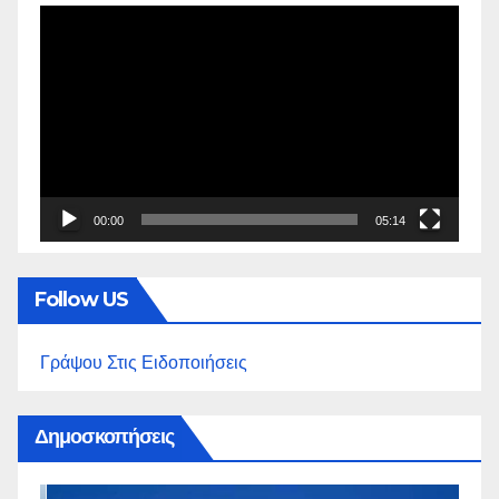
Πρόγραμμα
Αναπαραγωγής
Βίντεο
00:00
05:14
Follow US
Γράψου Στις Ειδοποιήσεις
Δημοσκοπήσεις