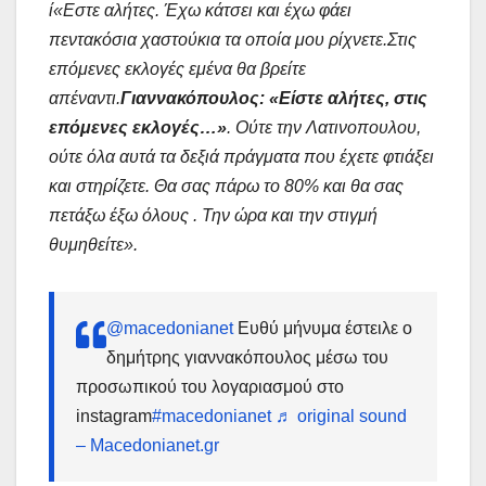
ί«Εστε αλήτες. Έχω κάτσει και έχω φάει
πεντακόσια χαστούκια τα οποία μου ρίχνετε.Στις
επόμενες εκλογές εμένα θα βρείτε
απέναντι.
Γιαννακόπουλος: «Είστε αλήτες, στις
επόμενες εκλογές…»
. Ούτε την Λατινοπουλου,
ούτε όλα αυτά τα δεξιά πράγματα που έχετε φτιάξει
και στηρίζετε. Θα σας πάρω το 80% και θα σας
πετάξω έξω όλους . Την ώρα και την στιγμή
θυμηθείτε».
@macedonianet
Ευθύ μήνυμα έστειλε ο
δημήτρης γιαννακόπουλος μέσω του
προσωπικού του λογαριασμού στο
instagram
#macedonianet
♬ original sound
– Macedonianet.gr