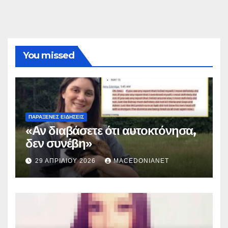
You missed
ΠΑΡΆΞΕΝΕΣ ΕΙΔΉΣΕΙΣ
«Αν διαβάσετε ότι αυτοκτόνησα,
δεν συνέβη»
29 ΑΠΡΙΛΊΟΥ 2026
MACEDONIANET