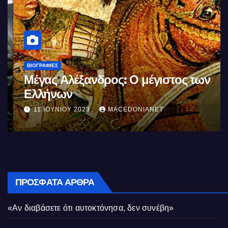
ΒΙΟΓΡΑΦΊΕΣ
Μέγας Αλέξανδρος: Ο μέγιστος των
Ελλήνων
11 ΙΟΥΝΊΟΥ 2023
MACEDONIANET
ΠΡΌΣΦΑΤΑ ΆΡΘΡΑ
«Αν διαβάσετε ότι αυτοκτόνησα, δεν συνέβη»