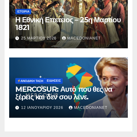
ΙΣΤΟΡΊΑ
Η Εθνική Επετειος – 25η Μαρτίου
1821
25 ΜΑΡΤΊΟΥ 2026
MACEDONIANET
ΕΙΔΉΣΕΙΣ
ΑΝΟΔΙΚΉ ΤΆΣΗ
MERCOSUR: Αυτό που θες να
ξέρεις και δεν σου λένε.
12 ΙΑΝΟΥΑΡΊΟΥ 2026
MACEDONIANET