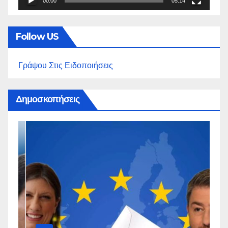
00:00
05:14
Follow US
Γράψου Στις Ειδοποιήσεις
Δημοσκοπήσεις