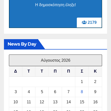
Η δημοσκόπηση έληξε!
2179
News By Day
Αύγουστος 2026
Δ
Τ
Τ
Π
Π
Σ
Κ
1
2
3
4
5
6
7
8
9
10
11
12
13
14
15
16