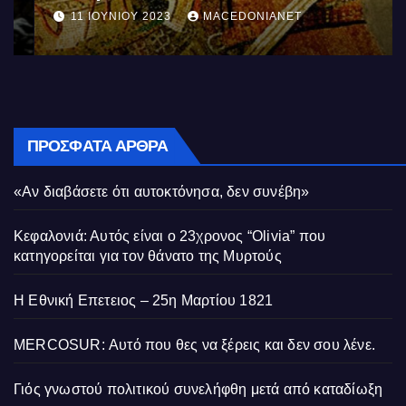
11 ΙΟΥΝΊΟΥ 2023
MACEDONIANET
ΠΡΌΣΦΑΤΑ ΆΡΘΡΑ
«Αν διαβάσετε ότι αυτοκτόνησα, δεν συνέβη»
Κεφαλονιά: Αυτός είναι ο 23χρονος “Olivia” που
κατηγορείται για τον θάνατο της Μυρτούς
Η Εθνική Επετειος – 25η Μαρτίου 1821
MERCOSUR: Αυτό που θες να ξέρεις και δεν σου λένε.
Γιός γνωστού πολιτικού συνελήφθη μετά από καταδίωξη