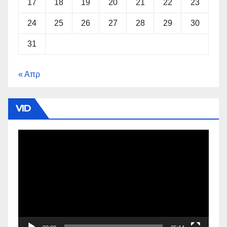
17
18
19
20
21
22
23
24
25
26
27
28
29
30
31
« Απρ
VID
Πρόγραμμα
Αναπαραγωγής
Βίντεο