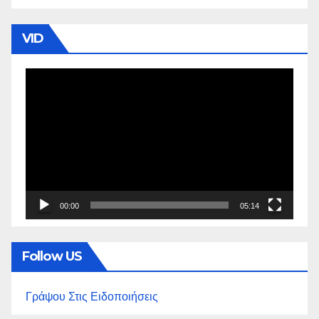
VID
Πρόγραμμα
Αναπαραγωγής
Βίντεο
00:00
05:14
Follow US
Γράψου Στις Ειδοποιήσεις