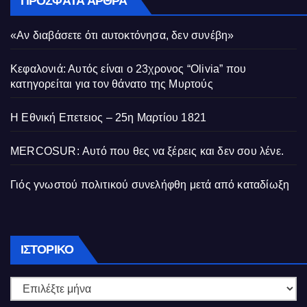
ΠΡΌΣΦΑΤΑ ΆΡΘΡΑ
«Αν διαβάσετε ότι αυτοκτόνησα, δεν συνέβη»
Κεφαλονιά: Αυτός είναι ο 23χρονος “Olivia” που
κατηγορείται για τον θάνατο της Μυρτούς
Η Εθνική Επετειος – 25η Μαρτίου 1821
MERCOSUR: Αυτό που θες να ξέρεις και δεν σου λένε.
Γιός γνωστού πολιτικού συνελήφθη μετά από καταδίωξη
Ιστορικό
ΙΣΤΟΡΙΚΌ