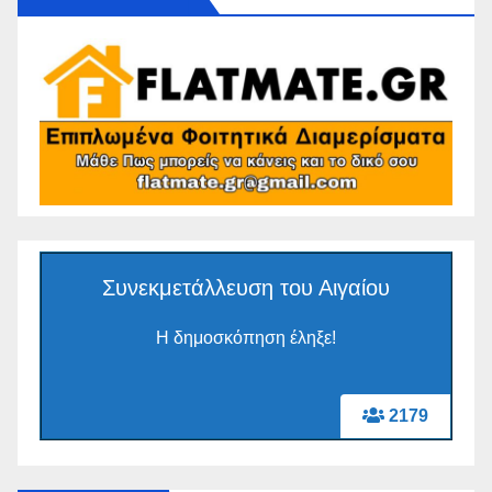
Συνεκμετάλλευση του Αιγαίου
Η δημοσκόπηση έληξε!
2179