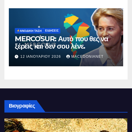
ΕΙΔΉΣΕΙΣ
ΑΝΟΔΙΚΉ ΤΆΣΗ
MERCOSUR: Αυτό που θες να
ξέρεις και δεν σου λένε.
12 ΙΑΝΟΥΑΡΊΟΥ 2026
MACEDONIANET
Βιογραφίες