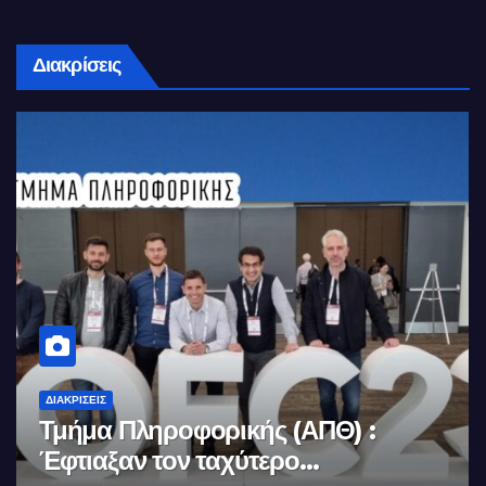
Διακρίσεις
ΔΙΑΚΡΊΣΕΙΣ
Τμήμα Πληροφορικής (ΑΠΘ) :
Έφτιαξαν τον ταχύτερο