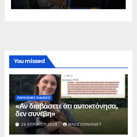
You missed
ΠΑΡΆΞΕΝΕΣ ΕΙΔΉΣΕΙΣ
«Αν διαβάσετε ότι αυτοκτόνησα,
δεν συνέβη»
29 ΑΠΡΙΛΊΟΥ 2026
MACEDONIANET