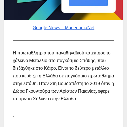
Google News – MacedoniaNet
Η πρωταθλήτρια του παναθηναϊκού κατέκτησε το
χάλκινο Μετάλλιο στο παγκόσμιο Σπάθης, που
διεξάχθηκε στο Κάιρο. Είναι το δεύτερο μετάλλιο
που κερδίζει η Ελλάδα σε παγκόσμιο πρωτάθλημα
στην Σπάθη. Ηταν Στη Βουδαπέστη το 2019 όταν η
Δώρα Γκουντούρα των Αρίστων Παιανίας, εφερε
το πρωτο Χάλκινο στην Ελλαδα.
.