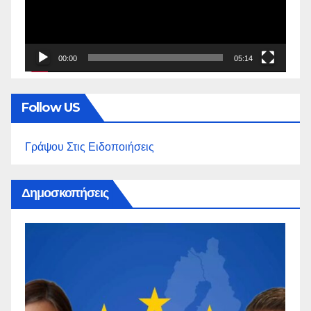
00:00
05:14
Follow US
Γράψου Στις Ειδοποιήσεις
Δημοσκοπήσεις