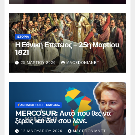
ΙΣΤΟΡΊΑ
Η Εθνική Επετειος – 25η Μαρτίου
1821
25 ΜΑΡΤΊΟΥ 2026
MACEDONIANET
ΕΙΔΉΣΕΙΣ
ΑΝΟΔΙΚΉ ΤΆΣΗ
MERCOSUR: Αυτό που θες να
ξέρεις και δεν σου λένε.
12 ΙΑΝΟΥΑΡΊΟΥ 2026
MACEDONIANET