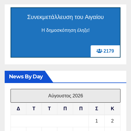
Συνεκμετάλλευση του Αιγαίου
Η δημοσκόπηση έληξε!
2179
News By Day
Αύγουστος 2026
Δ
Τ
Τ
Π
Π
Σ
Κ
1
2