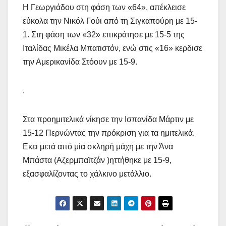
Η Γεωργιάδου στη φάση των «64», απέκλεισε
εύκολα την Νικόλ Γούι από τη Σιγκαπούρη με 15-
1. Στη φάση των «32» επικράτησε με 15-5 της
Ιταλίδας Μικέλα Μπατιστόν, ενώ στις «16» κερδισε
την Αμερικανίδα Στόουν με 15-9.
.
Στα προημιτελικά νίκησε την Ισπανίδα Μάρτιν με
15-12 Περνώντας την πρόκριση για τα ημιτελικά.
Εκει μετά από μία σκληρή μάχη με την Άνα
Μπάστα (Αζερμπαϊτζάν )ηττήθηκε με 15-9,
εξασφαλίζοντας το χάλκινο μετάλλιο.