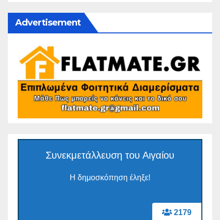
Advertisement
Συνεκμετάλλευση του Αιγαίου
Η δημοσκόπηση έληξε!
2179