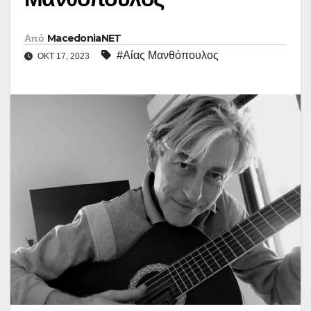
Από
MacedoniaNET
#Αίας Μανθόπουλος
ΟΚΤ 17, 2023