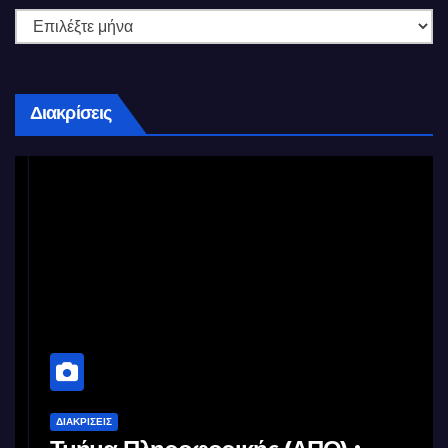
Διακρίσεις
ΔΙΑΚΡΊΣΕΙΣ