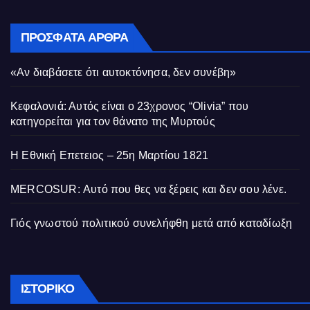
ΠΡΌΣΦΑΤΑ ΆΡΘΡΑ
«Αν διαβάσετε ότι αυτοκτόνησα, δεν συνέβη»
Κεφαλονιά: Αυτός είναι ο 23χρονος “Olivia” που
κατηγορείται για τον θάνατο της Μυρτούς
Η Εθνική Επετειος – 25η Μαρτίου 1821
MERCOSUR: Αυτό που θες να ξέρεις και δεν σου λένε.
Γιός γνωστού πολιτικού συνελήφθη μετά από καταδίωξη
Ιστορικό
ΙΣΤΟΡΙΚΌ