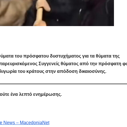
 θύματα του πρόσφατου δυστυχήματος για τα θύματα της
 παρευρισκόμενος Συγγενείς θύματος από την πρόσφατη φ
ολιγωρία του κράτους στην απόδοση δικαιοσύνης.
 ούτε ένα λεπτό ενημέρωσης.
e News – MacedoniaNet