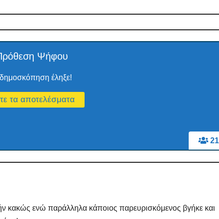
Πρόθεση Ψήφου
δημοσκόπηση έληξε!
21
κήν κακώς ενώ παράλληλα κάποιος παρευρισκόμενος βγήκε και