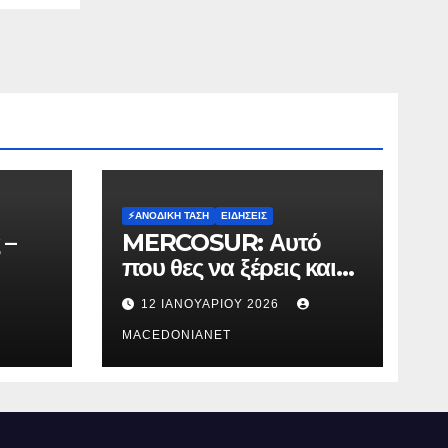
⚡️ΑΝΟΔΙΚΉ ΤΆΣΗ
ΕΙΔΉΣΕΙΣ
 –
MERCOSUR: Αυτό
που θες να ξέρεις και
δεν σου λένε.
12 ΙΑΝΟΥΑΡΊΟΥ 2026
MACEDONIANET