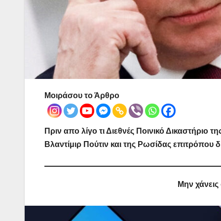
Μοιράσου το Άρθρο
Πριν απο λίγο τι Διεθνές Ποινικό Δικαστήριο
Βλαντίμιρ Πούτιν και της Ρωσίδας επιτρόπου
Μην χάνεις