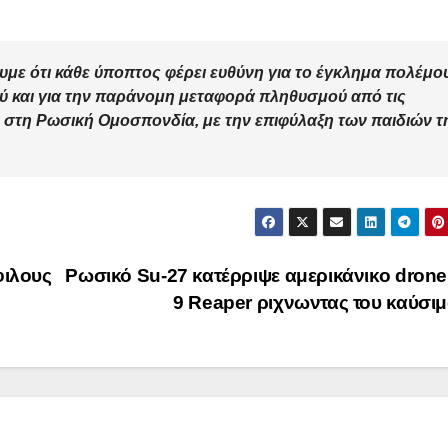
υμε ότι κάθε ύποπτος φέρει ευθύνη για το έγκλημα πολέμο
 και για την παράνομη μεταφορά πληθυσμού από τις
 στη Ρωσική Ομοσπονδία, με την επιφύλαξη των παιδιών τ
φιλους
Ρωσικό Su-27 κατέρριψε αμερικάνικο dron
9 Reaper ριχνωντας του καύσι