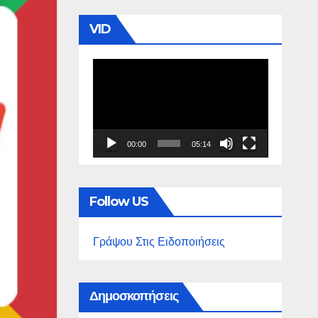
VID
Πρόγραμμα
Αναπαραγωγής
Βίντεο
00:00
05:14
Follow US
Γράψου Στις Ειδοποιήσεις
Δημοσκοπήσεις