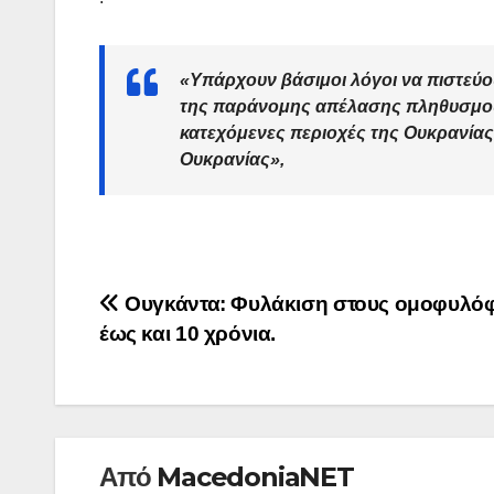
«Υπάρχουν βάσιμοι λόγοι να πιστεύο
της παράνομης απέλασης πληθυσμού
κατεχόμενες περιοχές της Ουκρανίας
Ουκρανίας»,
Πλοήγηση
Ουγκάντα: Φυλάκιση στους ομοφυλό
έως και 10 χρόνια.
άρθρων
Από
MacedoniaNET