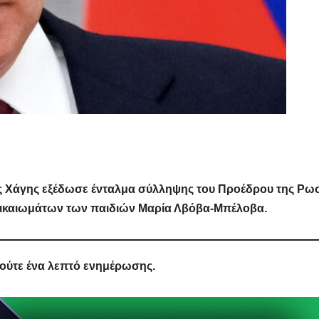
 της Χάγης εξέδωσε ένταλμα σύλληψης του Προέδρου της Ρω
 δικαιωμάτων των παιδιών Μαρία Λβόβα-Μπέλοβα.
 ούτε ένα λεπτό ενημέρωσης.