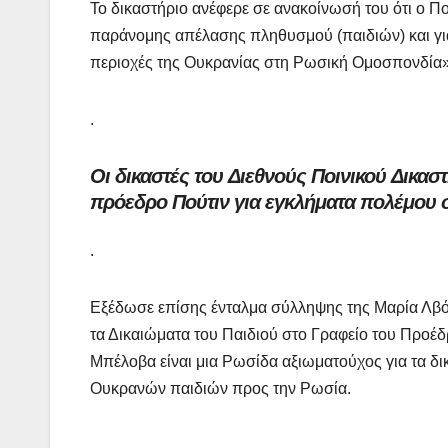
Το δικαστήριο ανέφερε σε ανακοίνωσή του ότι ο Πο
παράνομης απέλασης πληθυσμού (παιδιών) και γι
περιοχές της Ουκρανίας στη Ρωσική Ομοσπονδία»
.
Οι δικαστές του Διεθνούς Ποινικού Δικα
πρόεδρο Πούτιν για εγκλήματα πολέμου 
.
Εξέδωσε επίσης ένταλμα σύλληψης της Μαρία Λβό
τα Δικαιώματα του Παιδιού στο Γραφείο του Προέ
Μπέλοβα είναι μια Ρωσίδα αξιωματούχος για τα δ
Ουκρανών παιδιών προς την Ρωσία.
.