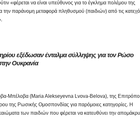
Μαρινά
ύτιν «φέρεται να είναι υπεύθυνος για το έγκλημα πολέμου της
Γιαννα
α την παράνομη μεταφορά πληθυσμού (παιδιών) από τις κατεχό
.
;
στηρίου εξέδωσαν ένταλμα σύλληψης για τον Ρώσο
στην Ουκρανία
βα-Μπέλοβα (Maria Alekseyevna Lvova-Belova), της Επιτρόπο
δρου της Ρωσικής Ομοσπονδίας για παρόμοιες κατηγορίες. Η
ικαιώματα των παιδιών που φέρεται να κατευθύνει την απομάκρ