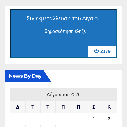
Συνεκμετάλλευση του Αιγαίου
Η δημοσκόπηση έληξε!
2179
News By Day
Αύγουστος 2026
Δ
Τ
Τ
Π
Π
Σ
Κ
1
2