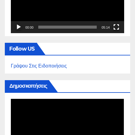
00:00
05:14
Follow US
Γράψου Στις Ειδοποιήσεις
Δημοσκοπήσεις