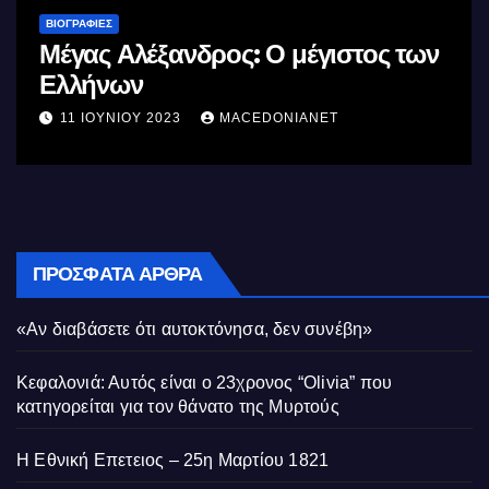
ΒΙΟΓΡΑΦΊΕΣ
Μέγας Αλέξανδρος: Ο μέγιστος των
Ελλήνων
11 ΙΟΥΝΊΟΥ 2023
MACEDONIANET
ΠΡΌΣΦΑΤΑ ΆΡΘΡΑ
«Αν διαβάσετε ότι αυτοκτόνησα, δεν συνέβη»
Κεφαλονιά: Αυτός είναι ο 23χρονος “Olivia” που
κατηγορείται για τον θάνατο της Μυρτούς
Η Εθνική Επετειος – 25η Μαρτίου 1821