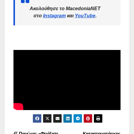
Ακολούθησε το MacedoniaNET
στο
Instagram
και
YouTube
.
Παγώνη: «Φτιάξατε
Καταστηματάρχης