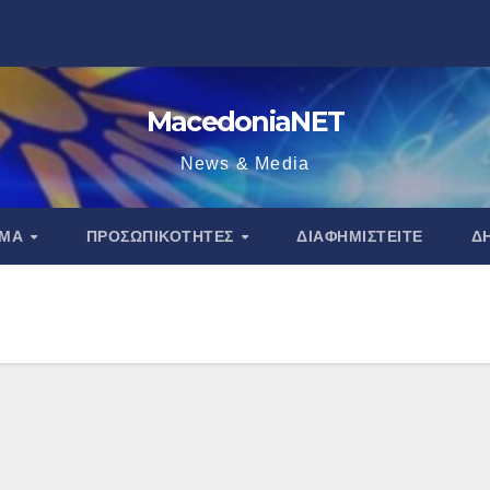
MacedoniaNET
News & Media
ΑΜΑ
ΠΡΟΣΩΠΙΚΌΤΗΤΕΣ
ΔΙΑΦΗΜΙΣΤΕΊΤΕ
Δ