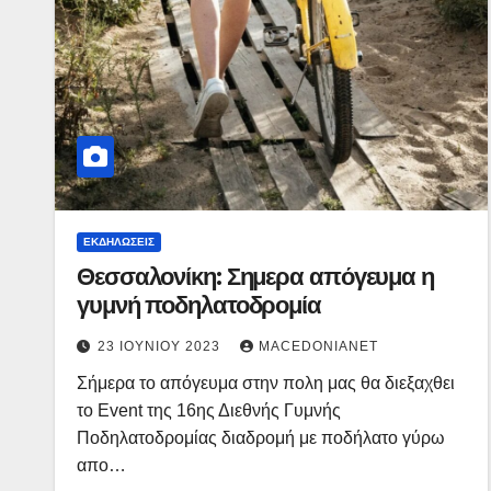
ΕΚΔΗΛΏΣΕΙΣ
Θεσσαλονίκη: Σημερα απόγευμα η
γυμνή ποδηλατοδρομία
23 ΙΟΥΝΊΟΥ 2023
MACEDONIANET
Σήμερα το απόγευμα στην πολη μας θα διεξαχθει
το Event της 16ης Διεθνής Γυμνής
Ποδηλατοδρομίας διαδρομή με ποδήλατο γύρω
απο…