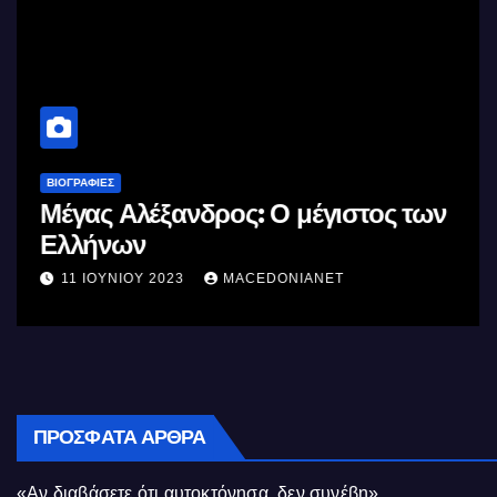
ΒΙΟΓΡΑΦΊΕΣ
Μέγας Αλέξανδρος: Ο μέγιστος των
Ελλήνων
11 ΙΟΥΝΊΟΥ 2023
MACEDONIANET
ΠΡΌΣΦΑΤΑ ΆΡΘΡΑ
«Αν διαβάσετε ότι αυτοκτόνησα, δεν συνέβη»