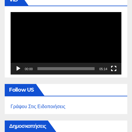
Πρόγραμμα
Αναπαραγωγής
Βίντεο
00:00
05:14
Follow US
Γράψου Στις Ειδοποιήσεις
Δημοσκοπήσεις