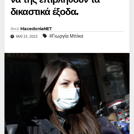
δικαστικά έξοδα.
Από
MacedoniaNET
#Γιωργία Μπίκα
ΜΆΙ 15, 2022