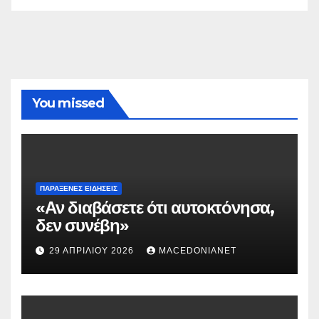
You missed
ΠΑΡΆΞΕΝΕΣ ΕΙΔΉΣΕΙΣ
«Αν διαβάσετε ότι αυτοκτόνησα,
δεν συνέβη»
29 ΑΠΡΙΛΊΟΥ 2026
MACEDONIANET