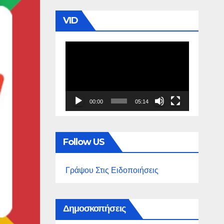
VID
Πρόγραμμα
Αναπαραγωγής
Βίντεο
00:00
05:14
Follow US
Γράψου Στις Ειδοποιήσεις
Δημοσκοπήσεις