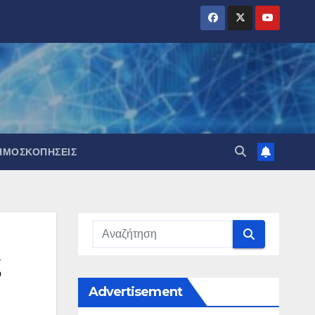
ΗΜΟΣΚΟΠΉΣΕΙΣ
ς
Advertisement