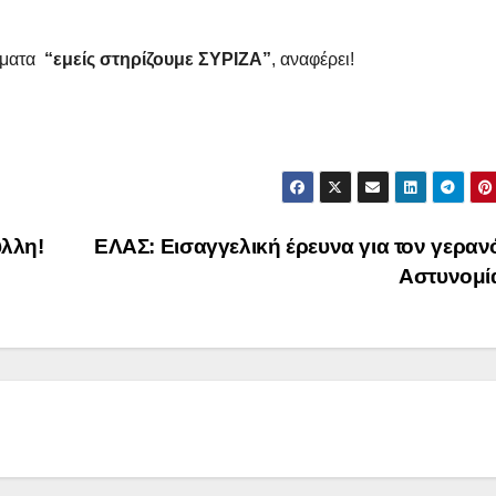
τήματα
“εμείς στηρίζουμε ΣΥΡΙΖΑ”
, αναφέρει!
λλη!
ΕΛΑΣ: Εισαγγελική έρευνα για τον γεραν
Αστυνομί