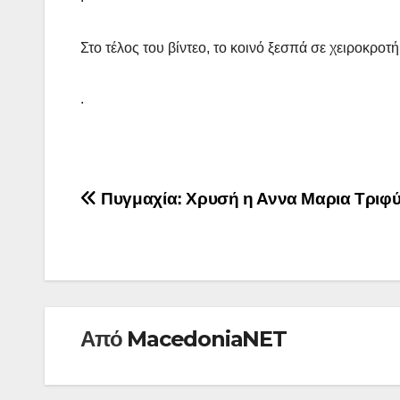
Στο τέλος του βίντεο, το κοινό ξεσπά σε χειροκρο
.
Πλοήγηση
Πυγμαχία: Χρυσή η Αννα Μαρια Τριφύ
άρθρων
Από
MacedoniaNET