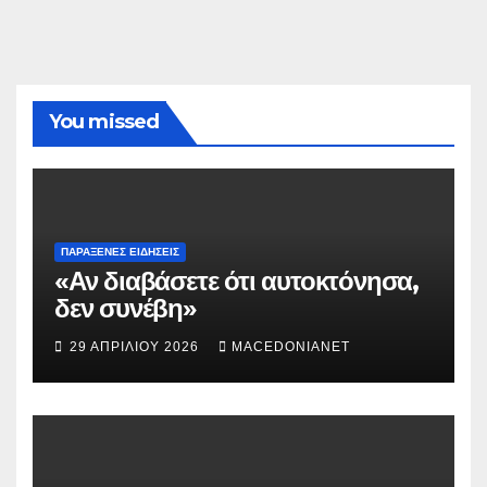
You missed
ΠΑΡΆΞΕΝΕΣ ΕΙΔΉΣΕΙΣ
«Αν διαβάσετε ότι αυτοκτόνησα,
δεν συνέβη»
29 ΑΠΡΙΛΊΟΥ 2026
MACEDONIANET