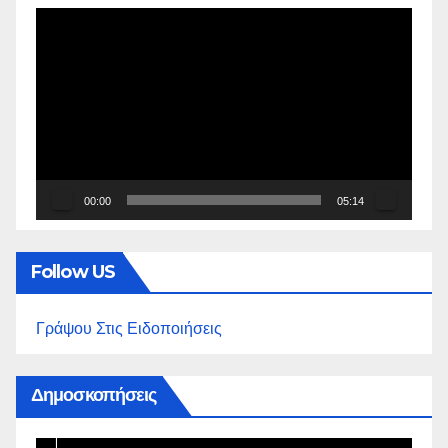
Πρόγραμμα
Αναπαραγωγής
Βίντεο
00:00
05:14
Follow US
Γράψου Στις Ειδοποιήσεις
Δημοσκοπήσεις