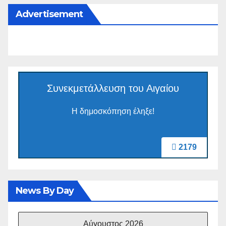
Advertisement
Συνεκμετάλλευση του Αιγαίου
Η δημοσκόπηση έληξε!
2179
News By Day
Αύγουστος 2026