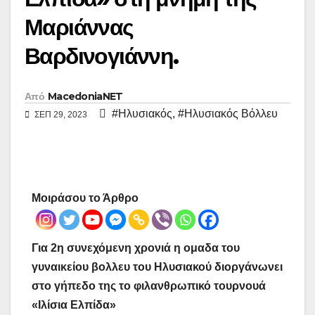
Μαριάννας
Βαρδινογιάννη.
Από
MacedoniaNET
#Ηλυσιακός
,
#Ηλυσιακός Βόλλευ
ΣΕΠ 29, 2023
Μοιράσου το Άρθρο
Για 2η συνεχόμενη χρονιά η ομαδα του
γυναικείου βολλευ του Ηλυσιακού διοργάνωνει
στο γήπεδο της το φιλανθρωπικό τουρνουά
«Ιλίσια Ελπίδα»