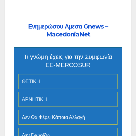
Ενημερώσου Αμεσα Gnews –
MacedoniaNet
Τι γνώμη έχεις για την Συμφωνία
ΕΕ-MERCOSUR
ΘΕΤΙΚΗ
ΑΡΝΗΤΙΚΗ
Δεν Θα Φέρει Κάποια Αλλαγή
Δεν Γνωρίζω