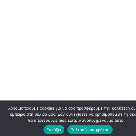
Χρησιμοποιούμε cookies για να σας προσφέρουμε την καλύτερη δ
εμπειρία στη σελίδα μας. Εάν συνεχίσετε να χρησιμοποιείτε τη σελ
θα υποθέσουμε πως είστε ικανοποιημένοι με αυτό.
Εντάξει
Πολιτική απορρήτου