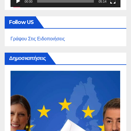
00:00
05:14
Follow US
Γράψου Στις Ειδοποιήσεις
Δημοσκοπήσεις