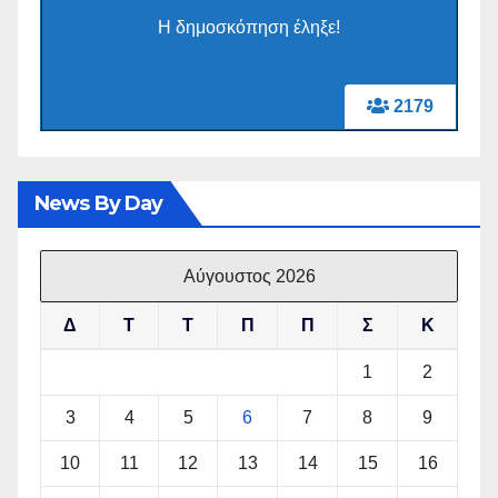
Η δημοσκόπηση έληξε!
2179
News By Day
Αύγουστος 2026
Δ
Τ
Τ
Π
Π
Σ
Κ
1
2
3
4
5
6
7
8
9
10
11
12
13
14
15
16