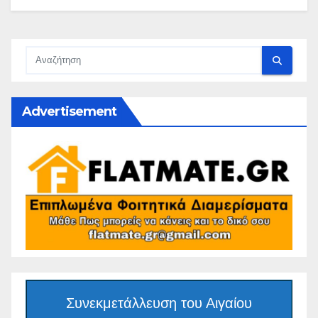
Advertisement
Συνεκμετάλλευση του Αιγαίου