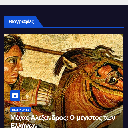
Βιογραφίες
ΒΙΟΓΡΑΦΊΕΣ
Μέγας Αλέξανδρος: Ο μέγιστος των
Ελλήνων