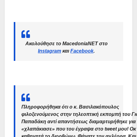
Ακολούθησε το MacedoniaNET στο
Instagram
και
Facebook
.
Πληροφορήθηκα ότι ο κ. Βασιλακόπουλος
φιλοξενούμενος στην τηλεοπτική εκπομπή του Γ
Παπαδάκη αντί απαντήσεως διαμαρτυρήθηκε για 
«χλαπάκιασε» που του έγραψα στο tweet μου! Οκ 
καθηγητά το διορθώνω. Φάγατε τον αγλέορα. Και