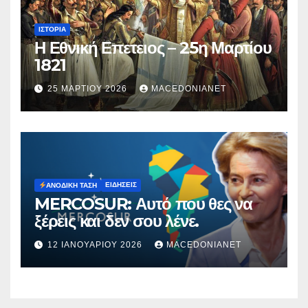
ΙΣΤΟΡΊΑ
Η Εθνική Επετειος – 25η Μαρτίου
1821
25 ΜΑΡΤΊΟΥ 2026
MACEDONIANET
ΕΙΔΉΣΕΙΣ
ΑΝΟΔΙΚΉ ΤΆΣΗ
MERCOSUR: Αυτό που θες να
ξέρεις και δεν σου λένε.
12 ΙΑΝΟΥΑΡΊΟΥ 2026
MACEDONIANET