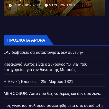
11 ΙΟΥΝΊΟΥ 2023
MACEDONIANET
ΠΡΌΣΦΑΤΑ ΆΡΘΡΑ
«Αν διαβάσετε ότι αυτοκτόνησα, δεν συνέβη»
Κεφαλονιά: Αυτός είναι ο 23χρονος “Olivia” που
κατηγορείται για τον θάνατο της Μυρτούς
Η Εθνική Επετειος – 25η Μαρτίου 1821
MERCOSUR: Αυτό που θες να ξέρεις και δεν σου λένε.
Γιός γνωστού πολιτικού συνελήφθη μετά από καταδίωξη