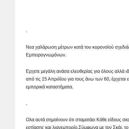
.
Νεα χαλάρωση μέτρων κατά του κορονοϊού σχεδιάζε
Εμπειρογνωμόνων.
Ερχετε μεγάλη ανάσα ελευθερίας για όλους αλλά ιδ
από τις 15 Απριλίου για τους άνω των 60, έρχετα
εμπορικά καταστήματα.
.
Ολα αυτά σημαίνουν ότι σταματάει Κάθε είδους σ
εστίασης και λιανεμπορίο.Σύμφωνα με τον Σκάι, το