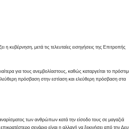
ι η κυβέρνηση, μετά τις τελευταίες εισηγήσεις της Επιτροπής
ιαίτερα για τους ανεμβολίαστους, καθώς καταργείται το πρόστι
ι ελεύθερη πρόσβαση στην εστίαση και ελεύθερη πρόσβαση στα
καναρίσματος
των ανθρώπων κατά την είσοδο τους σε μαγαζιά
 επικρατέστερο σενάριο είναι η αλλαγή να ξεκινήσει από την Δε