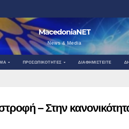
MacedoniaNET
News & Media
ΑΜΑ
ΠΡΟΣΩΠΙΚΌΤΗΤΕΣ
ΔΙΑΦΗΜΙΣΤΕΊΤΕ
Δ
στροφή – Στην κανονικότητ