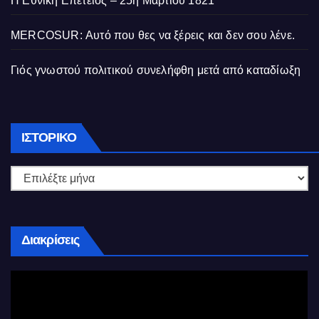
Η Εθνική Επετειος – 25η Μαρτίου 1821
MERCOSUR: Αυτό που θες να ξέρεις και δεν σου λένε.
Γιός γνωστού πολιτικού συνελήφθη μετά από καταδίωξη
Ιστορικό
ΙΣΤΟΡΙΚΌ
Διακρίσεις