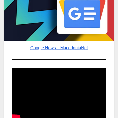
Google News – MacedoniaNet