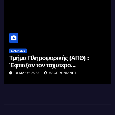
ΔΙΑΚΡΊΣΕΙΣ
Κορακάκη: Στην Κορυφή του
Κόσμου
8 ΔΕΚΕΜΒΡΊΟΥ 2022
MACEDONIANET