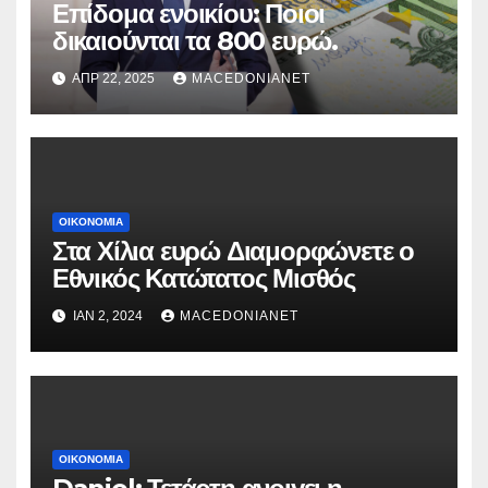
Επίδομα ενοικίου: Ποιοι
δικαιούνται τα 800 ευρώ.
ΑΠΡ 22, 2025
MACEDONIANET
ΟΙΚΟΝΟΜΊΑ
Στα Χίλια ευρώ Διαμορφώνετε ο
Εθνικός Κατώτατος Μισθός
ΙΑΝ 2, 2024
MACEDONIANET
ΟΙΚΟΝΟΜΊΑ