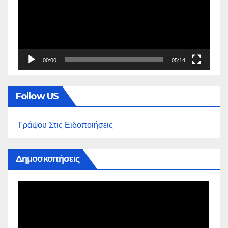
00:00
05:14
Follow US
Γράψου Στις Ειδοποιήσεις
Δημοσκοπήσεις