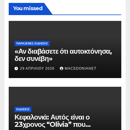
You missed
ΠΑΡΆΞΕΝΕΣ ΕΙΔΉΣΕΙΣ
«Αν διαβάσετε ότι αυτοκτόνησα,
δεν συνέβη»
29 ΑΠΡΙΛΊΟΥ 2026
MACEDONIANET
ΕΙΔΉΣΕΙΣ
Κεφαλονιά: Αυτός είναι ο
23χρονος “Olivia” που