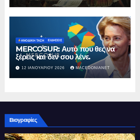
ΕΙΔΉΣΕΙΣ
ΑΝΟΔΙΚΉ ΤΆΣΗ
MERCOSUR: Αυτό που θες να
ξέρεις και δεν σου λένε.
12 ΙΑΝΟΥΑΡΊΟΥ 2026
MACEDONIANET
Βιογραφίες