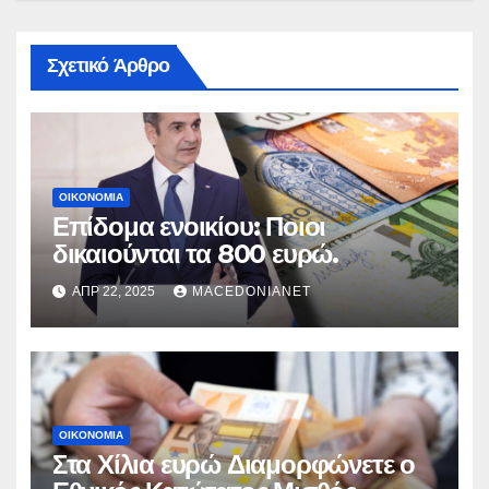
Σχετικό Άρθρο
ΟΙΚΟΝΟΜΊΑ
Επίδομα ενοικίου: Ποιοι
δικαιούνται τα 800 ευρώ.
ΑΠΡ 22, 2025
MACEDONIANET
ΟΙΚΟΝΟΜΊΑ
Στα Χίλια ευρώ Διαμορφώνετε ο