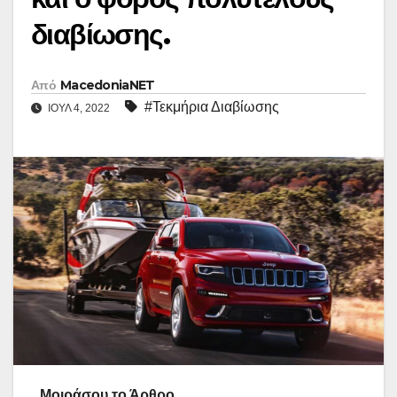
διαβίωσης.
Από
MacedoniaNET
#Τεκμήρια Διαβίωσης
ΙΟΎΛ 4, 2022
Μοιράσου το Άρθρο