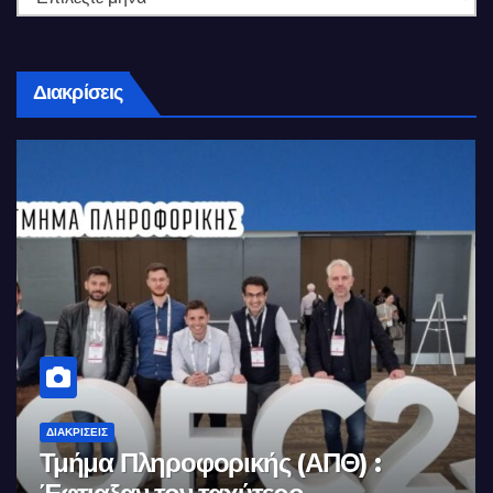
Διακρίσεις
ΔΙΑΚΡΊΣΕΙΣ
Τμήμα Πληροφορικής (ΑΠΘ) :