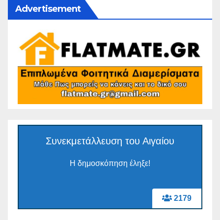
Advertisement
Συνεκμετάλλευση του Αιγαίου
Η δημοσκόπηση έληξε!
2179