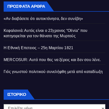
ΠΡΌΣΦΑΤΑ ΆΡΘΡΑ
«Αν διαβάσετε ότι αυτοκτόνησα, δεν συνέβη»
Κεφαλονιά: Αυτός είναι ο 23χρονος “Olivia” που
κατηγορείται για τον θάνατο της Μυρτούς
Η Εθνική Επετειος – 25η Μαρτίου 1821
MERCOSUR: Αυτό που θες να ξέρεις και δεν σου λένε.
Γιός γνωστού πολιτικού συνελήφθη μετά από καταδίωξη
Ιστορικό
ΙΣΤΟΡΙΚΌ