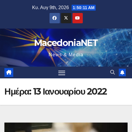
Μετάβαση
Κυ. Αυγ 9th, 2026
1:50:12 AM
στο
περιεχόμενο
MacedoniaNET
News & Media
Ημέρα:
13 Ιανουαρίου 2022