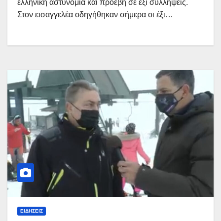
ελληνική αστυνομία και προέβη σε έξι συλλήψεις.
Στον εισαγγελέα οδηγήθηκαν σήμερα οι έξι…
ΕΙΔΉΣΕΙΣ