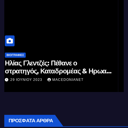
ΒΙΟΓΡΑΦΊΕΣ
Μέγας Αλέξανδρος: Ο μέγιστος των
Ελλήνων
11 ΙΟΥΝΊΟΥ 2023
MACEDONIANET
ΠΡΌΣΦΑΤΑ ΆΡΘΡΑ