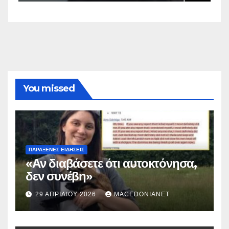
You missed
ΠΑΡΆΞΕΝΕΣ ΕΙΔΉΣΕΙΣ
«Αν διαβάσετε ότι αυτοκτόνησα,
δεν συνέβη»
29 ΑΠΡΙΛΊΟΥ 2026
MACEDONIANET