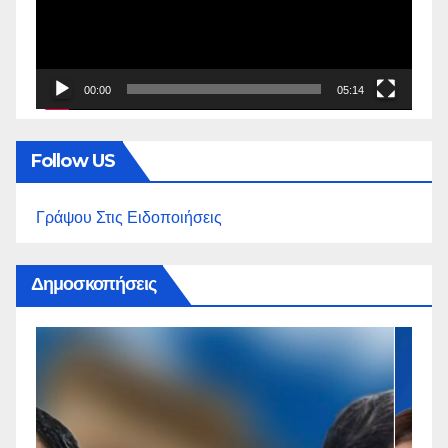
00:00
05:14
Follow US
Γράψου Στις Ειδοποιήσεις
Δημοσκοπήσεις