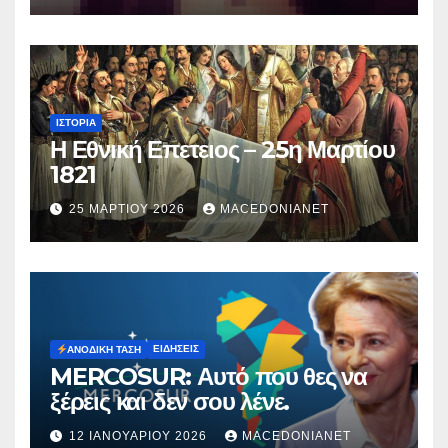
ΙΣΤΟΡΊΑ
Η Εθνική Επετειος – 25η Μαρτίου
1821
25 ΜΑΡΤΊΟΥ 2026
MACEDONIANET
ΕΙΔΉΣΕΙΣ
ΑΝΟΔΙΚΉ ΤΆΣΗ
MERCOSUR: Αυτό που θες να
ξέρεις και δεν σου λένε.
12 ΙΑΝΟΥΑΡΊΟΥ 2026
MACEDONIANET