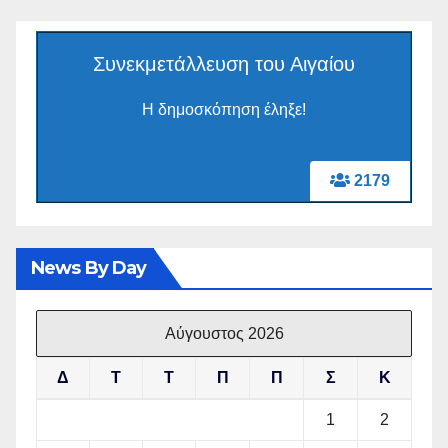
Συνεκμετάλλευση του Αιγαίου
Η δημοσκόπηση έληξε!
2179
News By Day
Αύγουστος 2026
Δ
Τ
Τ
Π
Π
Σ
Κ
1
2