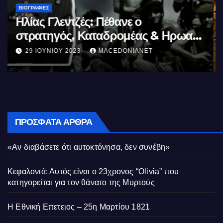
ΒΙΟΓΡΑΦΊΕΣ
Μέγας Αλέξανδρος: Ο μέγιστος των
Ελλήνων
11 ΙΟΥΝΊΟΥ 2023
MACEDONIANET
ΠΡΌΣΦΑΤΑ ΆΡΘΡΑ
«Αν διαβάσετε ότι αυτοκτόνησα, δεν συνέβη»
Κεφαλονιά: Αυτός είναι ο 23χρονος “Olivia” που
κατηγορείται για τον θάνατο της Μυρτούς
Η Εθνική Επετειος – 25η Μαρτίου 1821