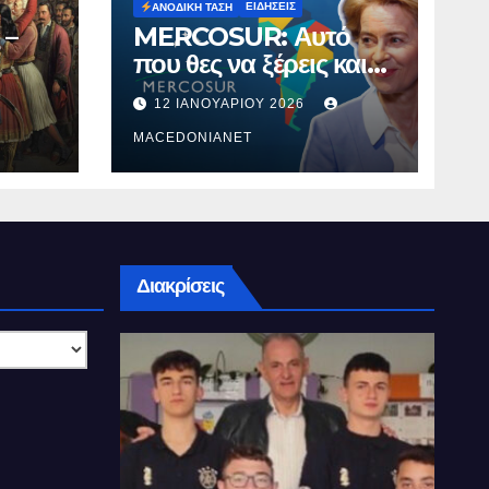
ΕΙΔΉΣΕΙΣ
ΑΝΟΔΙΚΉ ΤΆΣΗ
 –
MERCOSUR: Αυτό
που θες να ξέρεις και
δεν σου λένε.
12 ΙΑΝΟΥΑΡΊΟΥ 2026
MACEDONIANET
Διακρίσεις