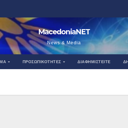
MacedoniaNET
News & Media
ΑΜΑ
ΠΡΟΣΩΠΙΚΌΤΗΤΕΣ
ΔΙΑΦΗΜΙΣΤΕΊΤΕ
Δ