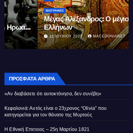
ΒΙΟΓΡΑΦΊΕΣ
Μέγας Αλέξανδρος: Ο μέγιστος των
Ελλήνων
11 ΙΟΥΝΊΟΥ 2023
MACEDONIANET
ΠΡΌΣΦΑΤΑ ΆΡΘΡΑ
«Αν διαβάσετε ότι αυτοκτόνησα, δεν συνέβη»
Κεφαλονιά: Αυτός είναι ο 23χρονος “Olivia” που
κατηγορείται για τον θάνατο της Μυρτούς
Η Εθνική Επετειος – 25η Μαρτίου 1821