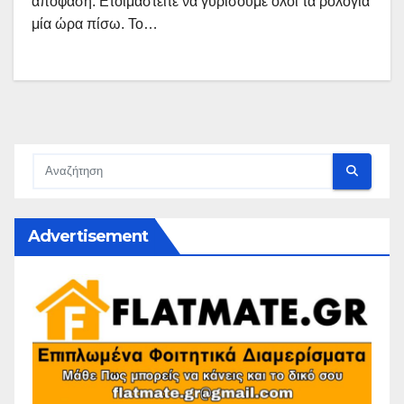
απόφαση. Ετοιμαστείτε να γυρίσουμε όλοι τα ρολόγια
μία ώρα πίσω. Το…
Advertisement