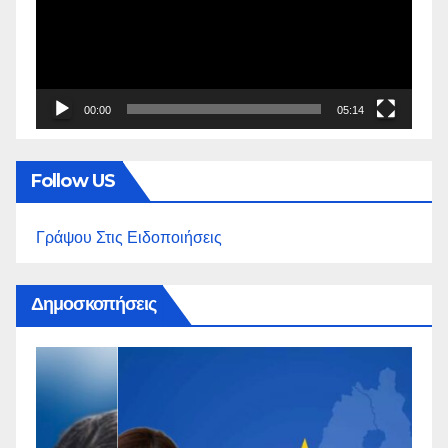
00:00
05:14
Follow US
Γράψου Στις Ειδοποιήσεις
Δημοσκοπήσεις