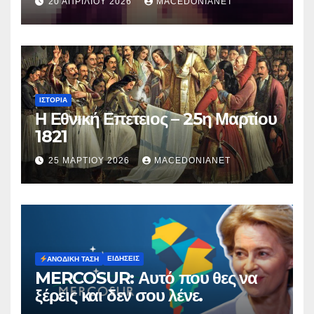
20 ΑΠΡΙΛΊΟΥ 2026
MACEDONIANET
Μυρτούς
ΙΣΤΟΡΊΑ
Η Εθνική Επετειος – 25η Μαρτίου
1821
25 ΜΑΡΤΊΟΥ 2026
MACEDONIANET
ΕΙΔΉΣΕΙΣ
ΑΝΟΔΙΚΉ ΤΆΣΗ
MERCOSUR: Αυτό που θες να
ξέρεις και δεν σου λένε.