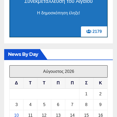
Συνεκμετάλλευση του Αιγαίου
Η δημοσκόπηση έληξε!
2179
News By Day
Αύγουστος 2026
Δ
Τ
Τ
Π
Π
Σ
Κ
1
2
3
4
5
6
7
8
9
10
11
12
13
14
15
16