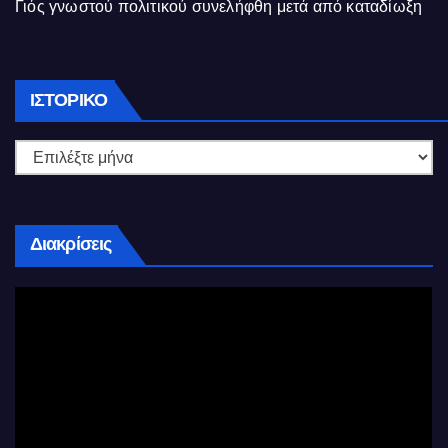
Γιός γνωστού πολιτικού συνελήφθη μετά από καταδίωξη
Ιστορικό
ΙΣΤΟΡΙΚΌ
Διακρίσεις