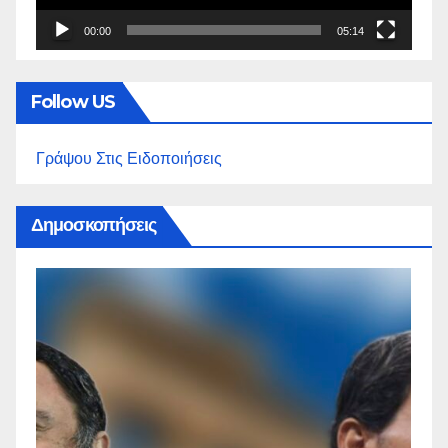
00:00
05:14
Follow US
Γράψου Στις Ειδοποιήσεις
Δημοσκοπήσεις