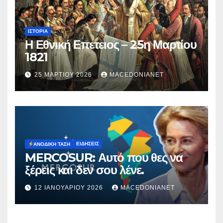
ΙΣΤΟΡΊΑ
Η Εθνική Επετειος – 25η Μαρτίου
1821
25 ΜΑΡΤΊΟΥ 2026
MACEDONIANET
ΕΙΔΉΣΕΙΣ
ΑΝΟΔΙΚΉ ΤΆΣΗ
MERCOSUR: Αυτό που θες να
ξέρεις και δεν σου λένε.
12 ΙΑΝΟΥΑΡΊΟΥ 2026
MACEDONIANET