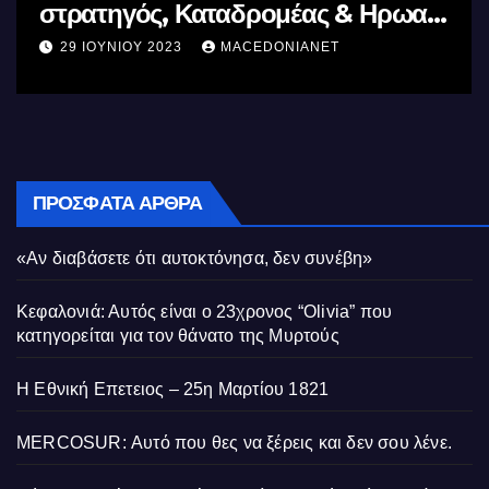
ς
Ελλήνων
11 ΙΟΥΝΊΟΥ 2023
MACEDONIANET
ΠΡΌΣΦΑΤΑ ΆΡΘΡΑ
«Αν διαβάσετε ότι αυτοκτόνησα, δεν συνέβη»
Κεφαλονιά: Αυτός είναι ο 23χρονος “Olivia” που
κατηγορείται για τον θάνατο της Μυρτούς
Η Εθνική Επετειος – 25η Μαρτίου 1821
MERCOSUR: Αυτό που θες να ξέρεις και δεν σου λένε.