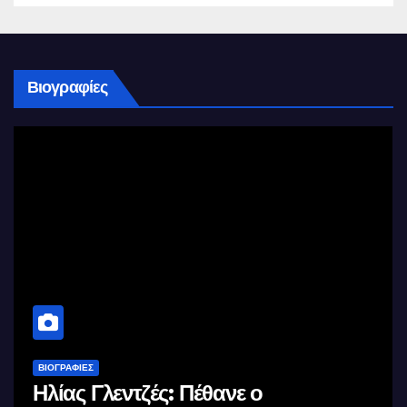
Βιογραφίες
ΒΙΟΓΡΑΦΊΕΣ
Μέγας Αλέξανδρος: Ο μέγιστος των