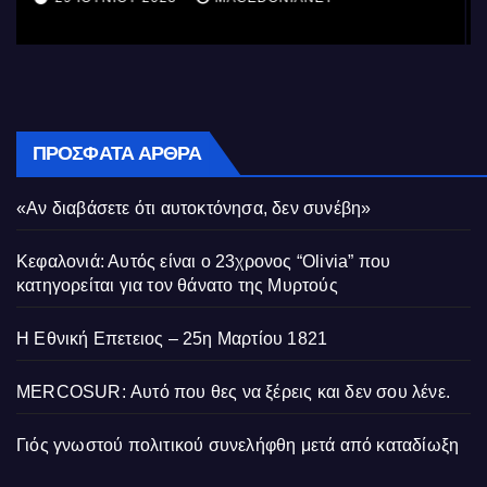
ΠΡΌΣΦΑΤΑ ΆΡΘΡΑ
«Αν διαβάσετε ότι αυτοκτόνησα, δεν συνέβη»
Κεφαλονιά: Αυτός είναι ο 23χρονος “Olivia” που
κατηγορείται για τον θάνατο της Μυρτούς
Η Εθνική Επετειος – 25η Μαρτίου 1821
MERCOSUR: Αυτό που θες να ξέρεις και δεν σου λένε.
Γιός γνωστού πολιτικού συνελήφθη μετά από καταδίωξη