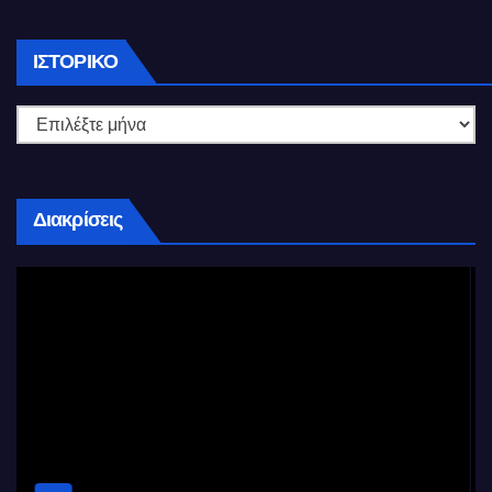
Ιστορικό
ΙΣΤΟΡΙΚΌ
Διακρίσεις