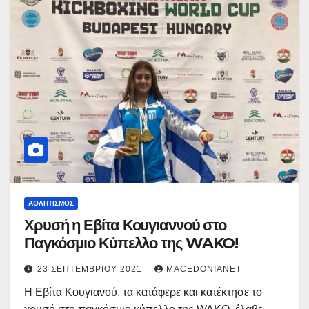
ΑΘΛΗΤΙΣΜΌΣ
Χρυσή η Εβίτα Κουγιαννού στο
Παγκόσμιο Κύπελλο της WAKO!
23 ΣΕΠΤΕΜΒΡΊΟΥ 2021
MACEDONIANET
Η Εβίτα Κουγιανού, τα κατάφερε και κατέκτησε το