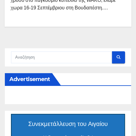
χρυσό στο παγκόσμιο κύπελλο της WAKO, έλαβε
χωρα 16-19 Σεπτέμβριου στη Βουδαπέστη.…
Advertisement
Συνεκμετάλλευση του Αιγαίου