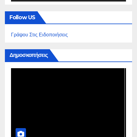
Follow US
Γράψου Στις Ειδοποιήσεις
Δημοσκοπήσεις