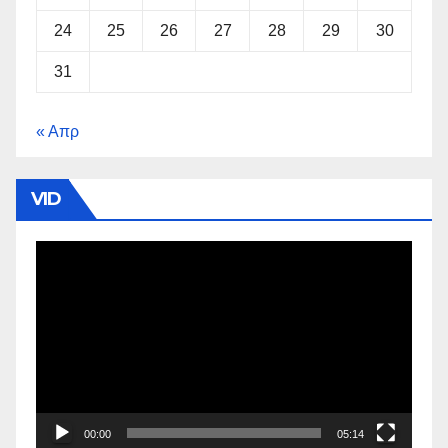
24
25
26
27
28
29
30
31
« Απρ
VID
Πρόγραμμα
Αναπαραγωγής
Βίντεο
00:00
05:14