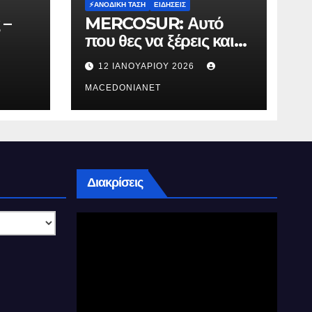
⚡️ΑΝΟΔΙΚΉ ΤΆΣΗ
ΕΙΔΉΣΕΙΣ
 –
MERCOSUR: Αυτό
που θες να ξέρεις και
δεν σου λένε.
12 ΙΑΝΟΥΑΡΊΟΥ 2026
MACEDONIANET
Διακρίσεις