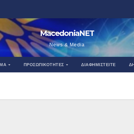
MacedoniaNET
News & Media
ΑΜΑ
ΠΡΟΣΩΠΙΚΌΤΗΤΕΣ
ΔΙΑΦΗΜΙΣΤΕΊΤΕ
Δ