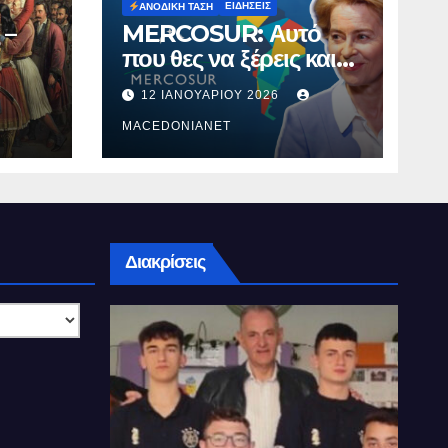
ΕΙΔΉΣΕΙΣ
ΑΝΟΔΙΚΉ ΤΆΣΗ
 –
MERCOSUR: Αυτό
που θες να ξέρεις και
δεν σου λένε.
12 ΙΑΝΟΥΑΡΊΟΥ 2026
MACEDONIANET
Διακρίσεις