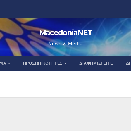
MacedoniaNET
News & Media
ΑΜΑ
ΠΡΟΣΩΠΙΚΌΤΗΤΕΣ
ΔΙΑΦΗΜΙΣΤΕΊΤΕ
Δ