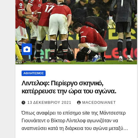
ΑΘΛΗΤΙΣΜΌΣ
Λιντελοφ: Περίεργο σκηνικό,
κατέρρευσε την ώρα του αγώνα.
13 ΔΕΚΕΜΒΡΊΟΥ 2021
MACEDONIANET
Όπως αναφέρει το επίσημο site της Μάντσεστερ
Γιουνάιτεντ ο Βίκτορ Λίντελοφ αγωνιζόταν να
αναπνεύσει κατά τη διάρκεια του αγώνα μεταξύ…