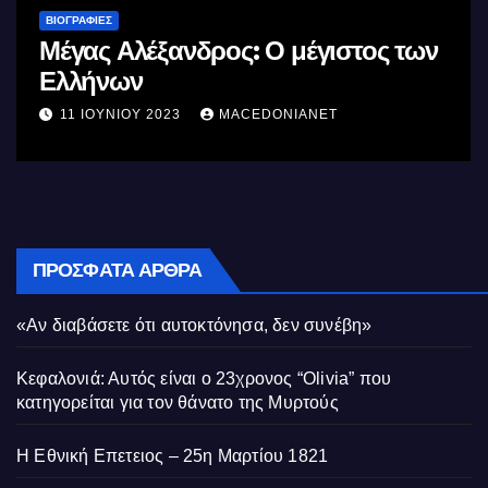
ΒΙΟΓΡΑΦΊΕΣ
Μέγας Αλέξανδρος: Ο μέγιστος των
Ελλήνων
11 ΙΟΥΝΊΟΥ 2023
MACEDONIANET
ΠΡΌΣΦΑΤΑ ΆΡΘΡΑ
«Αν διαβάσετε ότι αυτοκτόνησα, δεν συνέβη»
Κεφαλονιά: Αυτός είναι ο 23χρονος “Olivia” που
κατηγορείται για τον θάνατο της Μυρτούς
Η Εθνική Επετειος – 25η Μαρτίου 1821