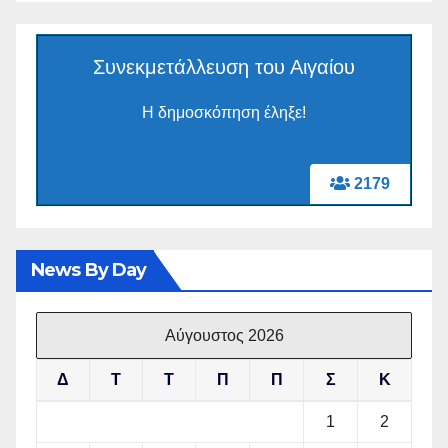
Συνεκμετάλλευση του Αιγαίου
Η δημοσκόπηση έληξε!
2179
News By Day
Αύγουστος 2026
Δ
Τ
Τ
Π
Π
Σ
Κ
1
2