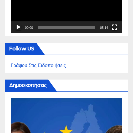
00:00
05:14
Follow US
Γράψου Στις Ειδοποιήσεις
Δημοσκοπήσεις