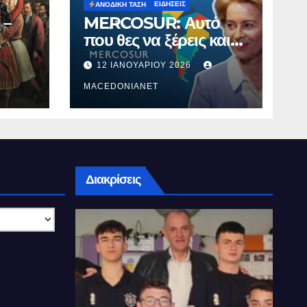
ΕΙΔΉΣΕΙΣ
ΑΝΟΔΙΚΉ ΤΆΣΗ
 –
MERCOSUR: Αυτό
που θες να ξέρεις και
δεν σου λένε.
12 ΙΑΝΟΥΑΡΊΟΥ 2026
MACEDONIANET
Διακρίσεις