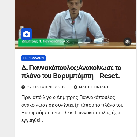
ΠΕΡΙΒΆΛΛΟΝ
Δ. Γιαννακόπουλος:Ανακοίνωσε το
πλάνο του Βαρυμπόμπη – Reset.
22 ΟΚΤΩΒΡΊΟΥ 2021
MACEDONIANET
Πριν από λίγο ο Δημήτρης Γιαννακόπουλος
ανακοίνωσε σε συνέντευξη τύπου το πλάνο του
Βαρυμπόμπη reset: Ο κ. Γιαννακόπουλος έχει
εγγυηθεί…