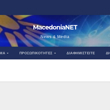
MacedoniaNET
News & Media
ΑΜΑ
ΠΡΟΣΩΠΙΚΌΤΗΤΕΣ
ΔΙΑΦΗΜΙΣΤΕΊΤΕ
Δ