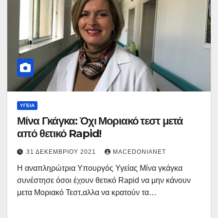
ΥΓΕΊΑ
Μίνα Γκάγκα: Όχι Μοριακό τεστ μετά
από θετικό Rapid!
31 ΔΕΚΕΜΒΡΊΟΥ 2021
MACEDONIANET
Η αναπληρώτρια Υπουργός Υγείας Μίνα γκάγκα
συνέστησε όσοι έχουν θετικό Rapid να μην κάνουν
μετα Μοριακό Τεστ,αλλα να κρατούν τα…