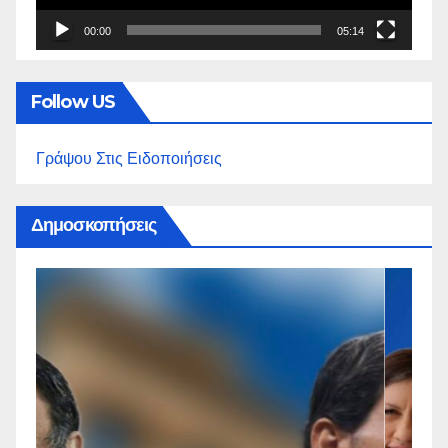
00:00
05:14
Follow US
Γράψου Στις Ειδοποιήσεις
Δημοσκοπήσεις