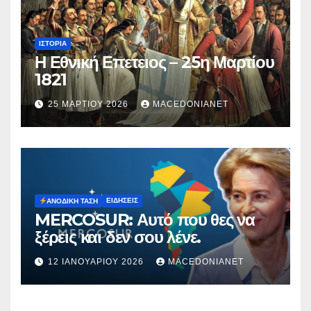
ΙΣΤΟΡΊΑ
Η Εθνική Επετειος – 25η Μαρτίου
1821
25 ΜΑΡΤΊΟΥ 2026
MACEDONIANET
ΕΙΔΉΣΕΙΣ
ΑΝΟΔΙΚΉ ΤΆΣΗ
MERCOSUR: Αυτό που θες να
ξέρεις και δεν σου λένε.
12 ΙΑΝΟΥΑΡΊΟΥ 2026
MACEDONIANET