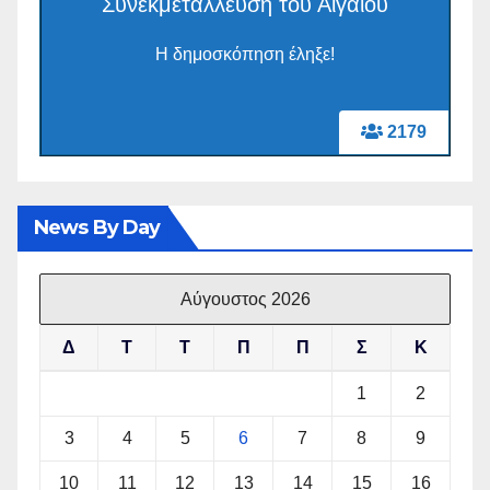
Συνεκμετάλλευση του Αιγαίου
Η δημοσκόπηση έληξε!
2179
News By Day
Αύγουστος 2026
Δ
Τ
Τ
Π
Π
Σ
Κ
1
2
3
4
5
6
7
8
9
10
11
12
13
14
15
16