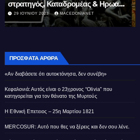
Ελλήνων
11 ΙΟΥΝΊΟΥ 2023
MACEDONIANET
ΠΡΌΣΦΑΤΑ ΆΡΘΡΑ
«Αν διαβάσετε ότι αυτοκτόνησα, δεν συνέβη»
Κεφαλονιά: Αυτός είναι ο 23χρονος “Olivia” που
κατηγορείται για τον θάνατο της Μυρτούς
Η Εθνική Επετειος – 25η Μαρτίου 1821
MERCOSUR: Αυτό που θες να ξέρεις και δεν σου λένε.