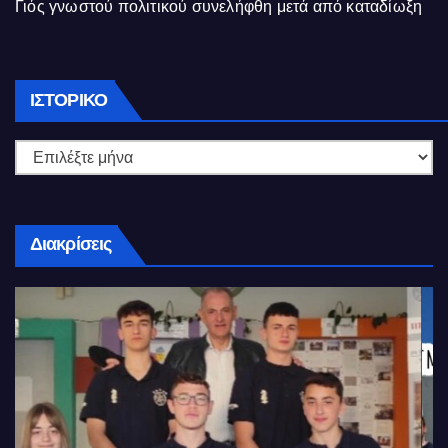
Γιός γνωστού πολιτικού συνελήφθη μετά από καταδίωξη
Ιστορικό
ΙΣΤΟΡΙΚΌ
Διακρίσεις