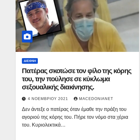
ΔΙΕΘΝΉ
Πατέρας σκοτώσε τον φίλο της κόρης
του, την πούλησε σε κύκλωμα
σεξουαλικής διακίνησης.
4 ΝΟΕΜΒΡΊΟΥ 2021
MACEDONIANET
Δεν άντεξε ο πατέρας όταν έμαθε την πράξη του
αγοριού της κόρης του. Πήρε τον νόμο στα χέρια
του. Κυριολεκτικά…