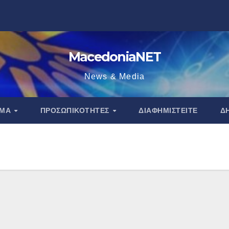
MacedoniaNET
News & Media
ΑΜΑ
ΠΡΟΣΩΠΙΚΌΤΗΤΕΣ
ΔΙΑΦΗΜΙΣΤΕΊΤΕ
Δ