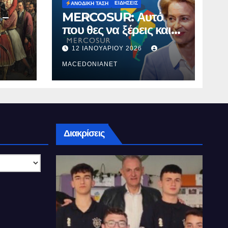
ΕΙΔΉΣΕΙΣ
ΑΝΟΔΙΚΉ ΤΆΣΗ
 –
MERCOSUR: Αυτό
που θες να ξέρεις και
δεν σου λένε.
12 ΙΑΝΟΥΑΡΊΟΥ 2026
MACEDONIANET
Διακρίσεις