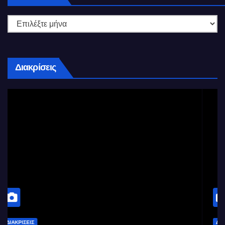
Διακρίσεις
ΔΙΑΚΡΊΣΕΙΣ