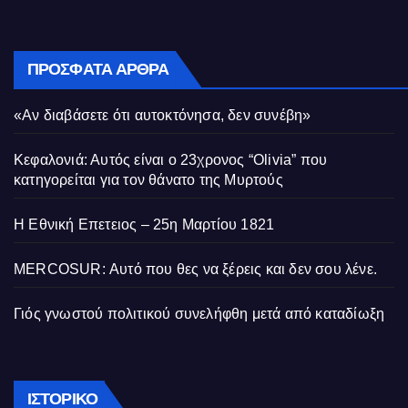
ΠΡΌΣΦΑΤΑ ΆΡΘΡΑ
«Αν διαβάσετε ότι αυτοκτόνησα, δεν συνέβη»
Κεφαλονιά: Αυτός είναι ο 23χρονος “Olivia” που
κατηγορείται για τον θάνατο της Μυρτούς
Η Εθνική Επετειος – 25η Μαρτίου 1821
MERCOSUR: Αυτό που θες να ξέρεις και δεν σου λένε.
Γιός γνωστού πολιτικού συνελήφθη μετά από καταδίωξη
Ιστορικό
ΙΣΤΟΡΙΚΌ