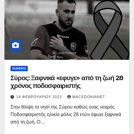
ΕΙΔΉΣΕΙΣ
Σύρος: Ξαφνικά «εφυγε» από τη ζωή 28
χρόνος ποδοσφαιριστής
14 ΦΕΒΡΟΥΑΡΊΟΥ 2023
MACEDONIANET
Στην θλίψη το νησί της Σύρου καθώς ενας νεαρός
Ποδοσφαιριστής ηλικία μόλις 28 ετών έφυγε ξαφνικά
από τη ζωή. Ο…