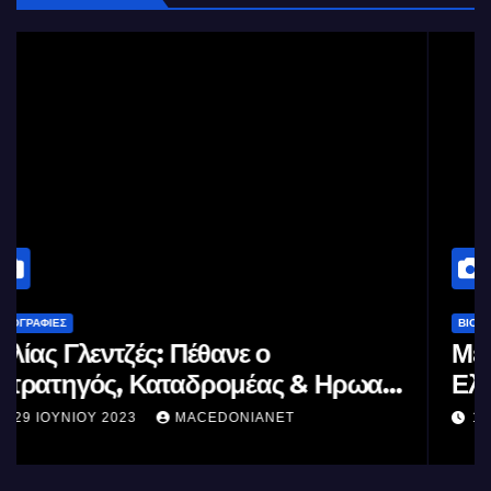
ΒΙΟΓΡΑΦΊΕΣ
Μέγας Αλέξανδρος: Ο μέγιστος των
ς
Ελλήνων
11 ΙΟΥΝΊΟΥ 2023
MACEDONIANET