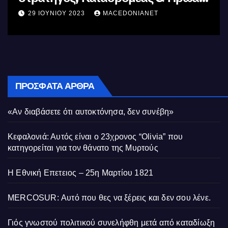
11 ΙΟΥΝΊΟΥ 2023
MACEDONIANET
ΠΡΌΣΦΑΤΑ ΆΡΘΡΑ
«Αν διαβάσετε ότι αυτοκτόνησα, δεν συνέβη»
Κεφαλονιά: Αυτός είναι ο 23χρονος “Olivia” που
κατηγορείται για τον θάνατο της Μυρτούς
Η Εθνική Επετειος – 25η Μαρτίου 1821
MERCOSUR: Αυτό που θες να ξέρεις και δεν σου λένε.
Γιός γνωστού πολιτικού συνελήφθη μετά από καταδίωξη