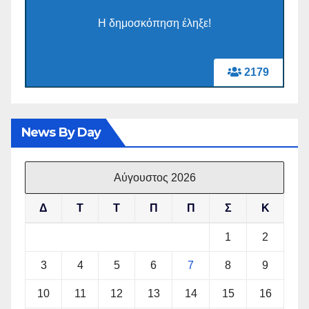
Η δημοσκόπηση έληξε!
2179
News By Day
Αύγουστος 2026
Δ
Τ
Τ
Π
Π
Σ
Κ
1
2
3
4
5
6
7
8
9
10
11
12
13
14
15
16