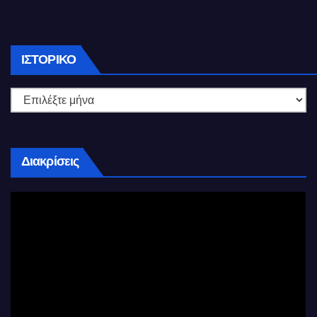
Ιστορικό
ΙΣΤΟΡΙΚΌ
Διακρίσεις