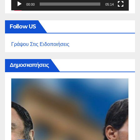
00:00
05:14
Follow US
Γράψου Στις Ειδοποιήσεις
Δημοσκοπήσεις