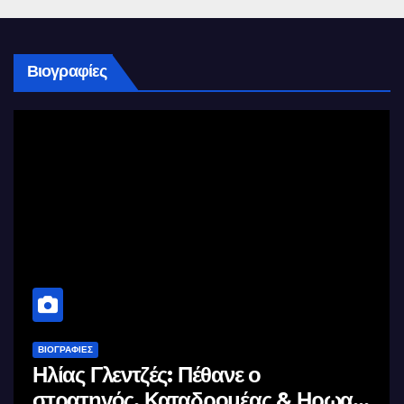
Βιογραφίες
ΒΙΟΓΡΑΦΊΕΣ
Μέγας Αλέξανδρος: Ο μέγιστος των
ας
Ελλήνων