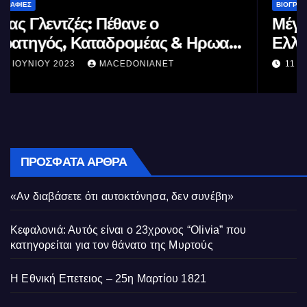
ΒΙΟΓΡΑΦΊΕΣ
Μέγας Αλέξανδρος: Ο μέγιστος των
Ελλήνων
11 ΙΟΥΝΊΟΥ 2023
MACEDONIANET
ΠΡΌΣΦΑΤΑ ΆΡΘΡΑ
«Αν διαβάσετε ότι αυτοκτόνησα, δεν συνέβη»
Κεφαλονιά: Αυτός είναι ο 23χρονος “Olivia” που
κατηγορείται για τον θάνατο της Μυρτούς
Η Εθνική Επετειος – 25η Μαρτίου 1821