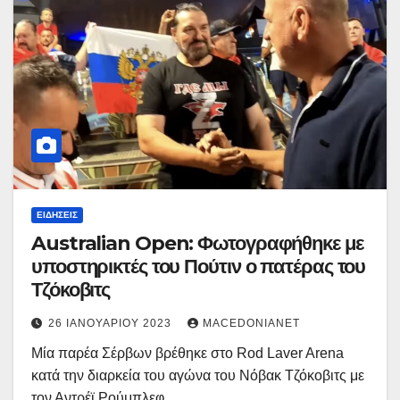
ΕΙΔΉΣΕΙΣ
Australian Open: Φωτογραφήθηκε με
υποστηρικτές του Πούτιν ο πατέρας του
Τζόκοβιτς
26 ΙΑΝΟΥΑΡΊΟΥ 2023
MACEDONIANET
Μία παρέα Σέρβων βρέθηκε στο Rod Laver Arena
κατά την διαρκεία του αγώνα του Νόβακ Τζόκοβιτς με
τον Αντρέϊ Ρούμπλεφ…