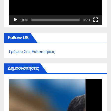
00:00
05:14
Follow US
Γράψου Στις Ειδοποιήσεις
Δημοσκοπήσεις