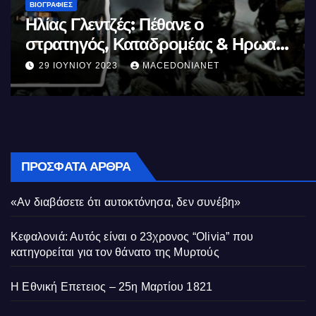
ΒΙΟΓΡΑΦΊΕΣ
Μέγας Αλέξανδρος: Ο μέγιστος των
Ελλήνων
11 ΙΟΥΝΊΟΥ 2023
MACEDONIANET
ΠΡΌΣΦΑΤΑ ΆΡΘΡΑ
«Αν διαβάσετε ότι αυτοκτόνησα, δεν συνέβη»
Κεφαλονιά: Αυτός είναι ο 23χρονος “Olivia” που
κατηγορείται για τον θάνατο της Μυρτούς
Η Εθνική Επετειος – 25η Μαρτίου 1821