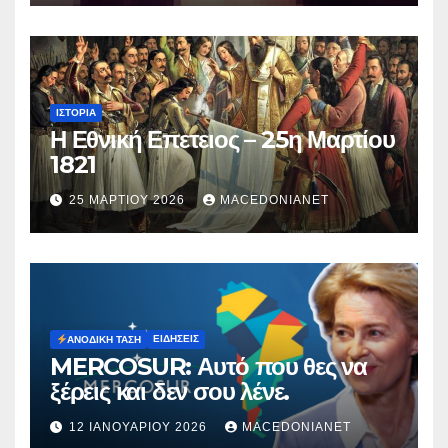
ΙΣΤΟΡΊΑ
Η Εθνική Επετειος – 25η Μαρτίου
1821
25 ΜΑΡΤΊΟΥ 2026
MACEDONIANET
ΕΙΔΉΣΕΙΣ
ΑΝΟΔΙΚΉ ΤΆΣΗ
MERCOSUR: Αυτό που θες να
ξέρεις και δεν σου λένε.
12 ΙΑΝΟΥΑΡΊΟΥ 2026
MACEDONIANET