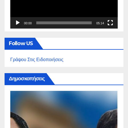
00:00
05:14
Follow US
Γράψου Στις Ειδοποιήσεις
Δημοσκοπήσεις