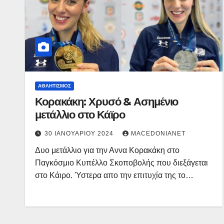
ΑΘΛΗΤΙΣΜΌΣ
Κορακάκη: Χρυσό & Ασημένιο
μετάλλιο στο Κάϊρο
30 ΙΑΝΟΥΑΡΊΟΥ 2024
MACEDONIANET
Δυο μετάλλιο για την Αννα Κορακάκη στο
Παγκόσμιο Κυπέλλο Σκοποβολής που διεξάγεται
στο Κάιρο. Ύστερα απο την επιτυχία της το…