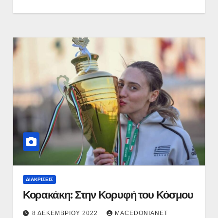
ΔΙΑΚΡΊΣΕΙΣ
Κορακάκη: Στην Κορυφή του Κόσμου
8 ΔΕΚΕΜΒΡΊΟΥ 2022
MACEDONIANET