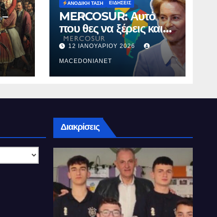
ΕΙΔΉΣΕΙΣ
ΑΝΟΔΙΚΉ ΤΆΣΗ
 –
MERCOSUR: Αυτό
που θες να ξέρεις και
δεν σου λένε.
12 ΙΑΝΟΥΑΡΊΟΥ 2026
MACEDONIANET
Διακρίσεις