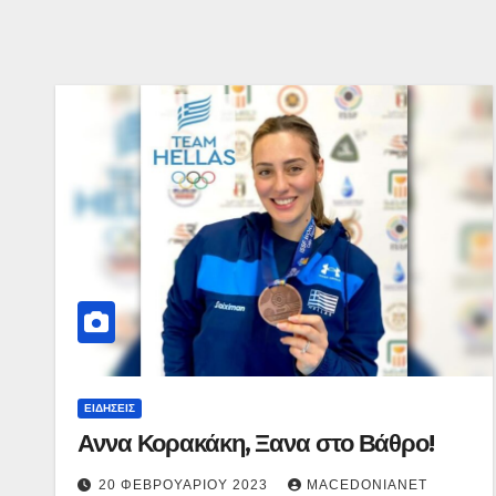
ΕΙΔΉΣΕΙΣ
Αννα Κορακάκη, Ξανα στο Βάθρο!
20 ΦΕΒΡΟΥΑΡΊΟΥ 2023
MACEDONIANET