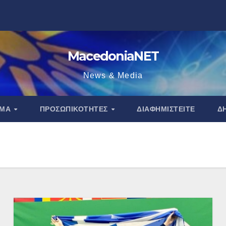
MacedoniaNET
News & Media
ΑΜΑ
ΠΡΟΣΩΠΙΚΌΤΗΤΕΣ
ΔΙΑΦΗΜΙΣΤΕΊΤΕ
Δ