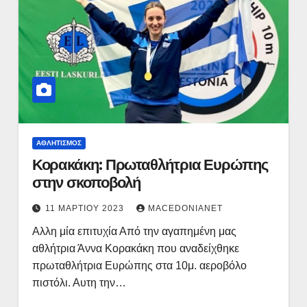
ΑΘΛΗΤΙΣΜΌΣ
Κορακάκη: Πρωταθλήτρια Ευρώπης
στην σκοποβολή
11 ΜΑΡΤΊΟΥ 2023
MACEDONIANET
Αλλη μία επιτυχία Από την αγαπημένη μας
αθλήτρια Άννα Κορακάκη που αναδείχθηκε
πρωταθλήτρια Ευρώπης στα 10μ. αεροβόλο
πιστόλι. Αυτη την…