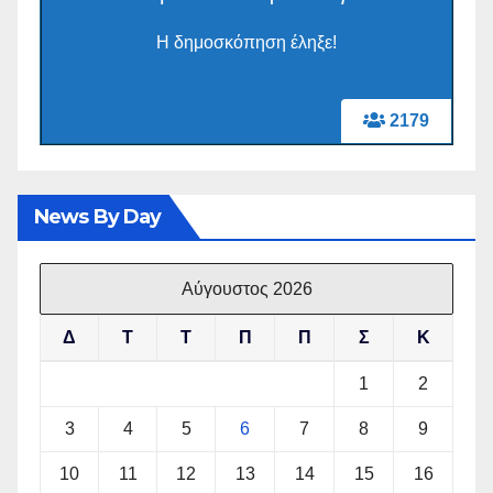
Η δημοσκόπηση έληξε!
2179
News By Day
Αύγουστος 2026
Δ
Τ
Τ
Π
Π
Σ
Κ
1
2
3
4
5
6
7
8
9
10
11
12
13
14
15
16