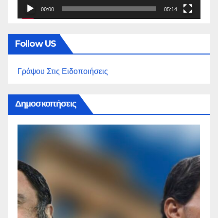
00:00
05:14
Follow US
Γράψου Στις Ειδοποιήσεις
Δημοσκοπήσεις