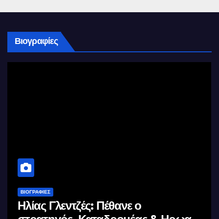
Βιογραφίες
ΒΙΟΓΡΑΦΊΕΣ
Μέγας Αλέξανδρος: Ο μέγιστος των