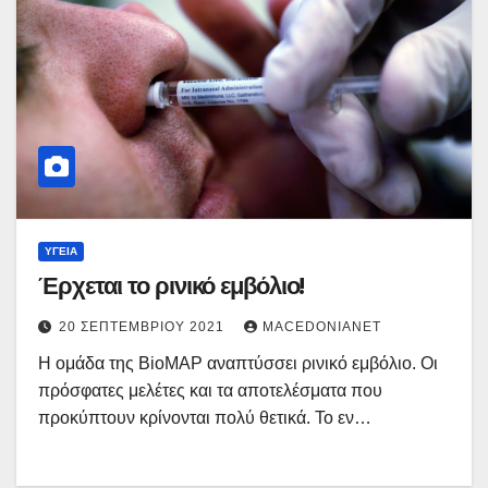
ΥΓΕΊΑ
Έρχεται το ρινικό εμβόλιο!
20 ΣΕΠΤΕΜΒΡΊΟΥ 2021
MACEDONIANET
Η ομάδα της BioMAP αναπτύσσει ρινικό εμβόλιο. Οι
πρόσφατες μελέτες και τα αποτελέσματα που
προκύπτουν κρίνονται πολύ θετικά. Το εν…