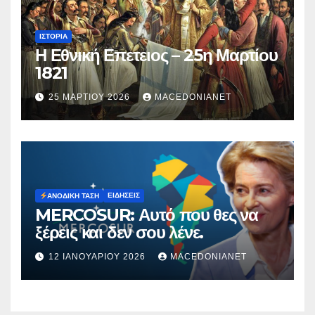
ΙΣΤΟΡΊΑ
Η Εθνική Επετειος – 25η Μαρτίου
1821
25 ΜΑΡΤΊΟΥ 2026
MACEDONIANET
ΕΙΔΉΣΕΙΣ
ΑΝΟΔΙΚΉ ΤΆΣΗ
MERCOSUR: Αυτό που θες να
ξέρεις και δεν σου λένε.
12 ΙΑΝΟΥΑΡΊΟΥ 2026
MACEDONIANET