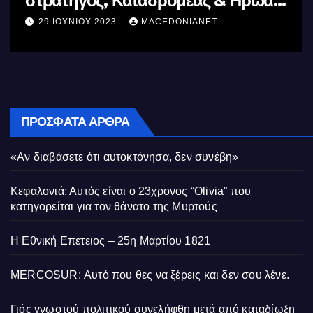
Ελλήνων
11 ΙΟΥΝΊΟΥ 2023
MACEDONIANET
ΠΡΌΣΦΑΤΑ ΆΡΘΡΑ
«Αν διαβάσετε ότι αυτοκτόνησα, δεν συνέβη»
Κεφαλονιά: Αυτός είναι ο 23χρονος “Olivia” που
κατηγορείται για τον θάνατο της Μυρτούς
Η Εθνική Επετειος – 25η Μαρτίου 1821
MERCOSUR: Αυτό που θες να ξέρεις και δεν σου λένε.
Γιός γνωστού πολιτικού συνελήφθη μετά από καταδίωξη