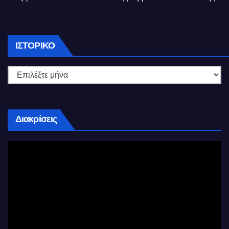
Ιστορικό
ΙΣΤΟΡΙΚΌ
Διακρίσεις