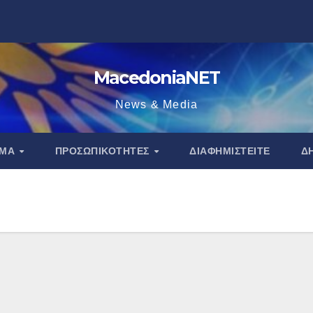
MacedoniaNET
News & Media
ΑΜΑ
ΠΡΟΣΩΠΙΚΌΤΗΤΕΣ
ΔΙΑΦΗΜΙΣΤΕΊΤΕ
Δ