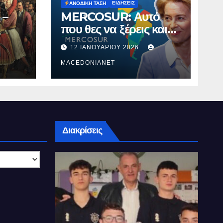
ΕΙΔΉΣΕΙΣ
ΑΝΟΔΙΚΉ ΤΆΣΗ
 –
MERCOSUR: Αυτό
που θες να ξέρεις και
δεν σου λένε.
12 ΙΑΝΟΥΑΡΊΟΥ 2026
MACEDONIANET
Διακρίσεις