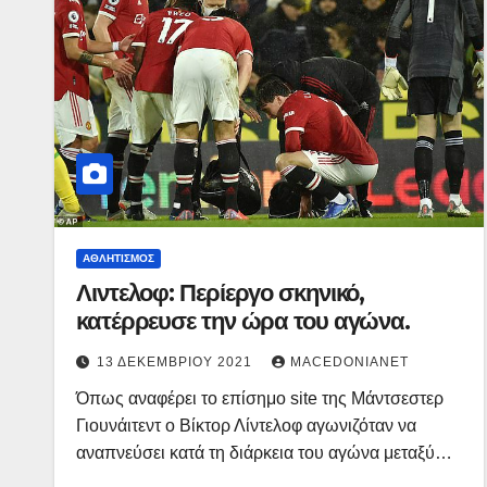
ΑΘΛΗΤΙΣΜΌΣ
Λιντελοφ: Περίεργο σκηνικό,
κατέρρευσε την ώρα του αγώνα.
13 ΔΕΚΕΜΒΡΊΟΥ 2021
MACEDONIANET
Όπως αναφέρει το επίσημο site της Μάντσεστερ
Γιουνάιτεντ ο Βίκτορ Λίντελοφ αγωνιζόταν να
αναπνεύσει κατά τη διάρκεια του αγώνα μεταξύ…