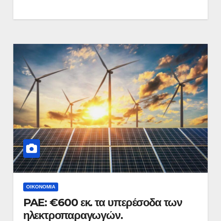
ΟΙΚΟΝΟΜΊΑ
PAE: €600 εκ. τα υπερέσοδα των
ηλεκτροπαραγωγών.