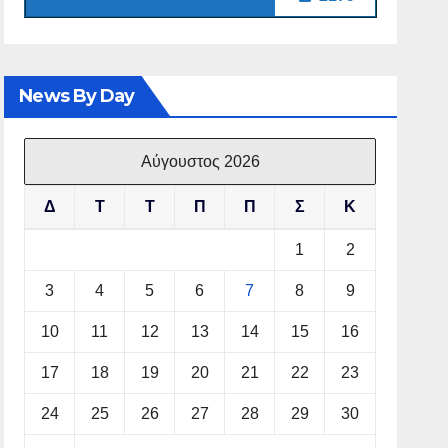
News By Day
Αύγουστος 2026
Δ
Τ
Τ
Π
Π
Σ
Κ
1
2
3
4
5
6
7
8
9
10
11
12
13
14
15
16
17
18
19
20
21
22
23
24
25
26
27
28
29
30