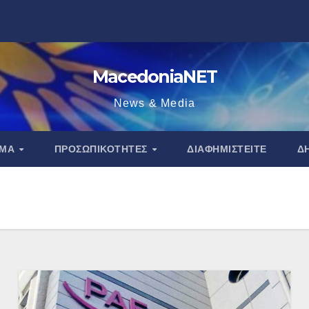
MacedoniaNET
News & Media
ΑΜΑ
ΠΡΟΣΩΠΙΚΌΤΗΤΕΣ
ΔΙΑΦΗΜΙΣΤΕΊΤΕ
Δ