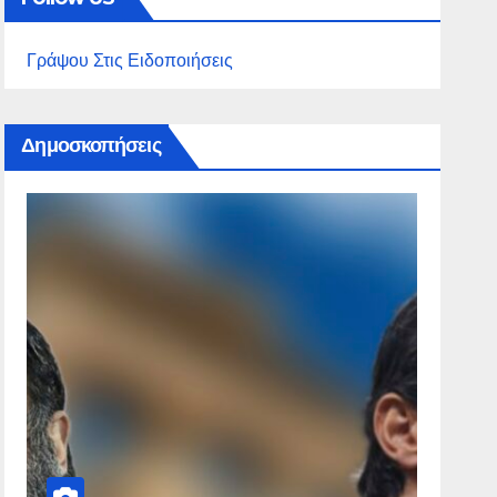
Γράψου Στις Ειδοποιήσεις
Δημοσκοπήσεις