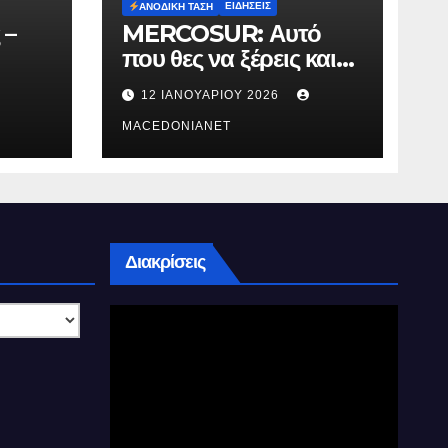
ΕΙΔΉΣΕΙΣ
ΑΝΟΔΙΚΉ ΤΆΣΗ
 –
MERCOSUR: Αυτό
που θες να ξέρεις και
δεν σου λένε.
12 ΙΑΝΟΥΑΡΊΟΥ 2026
MACEDONIANET
Διακρίσεις