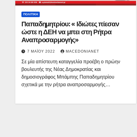
ΠΟΛΙΤΙΚΉ
Παπαδημητρίου: « Ιδιώτες πίεσαν
ώστε η ΔΕΗ να μπει στη Ρήτρα
Αναπροσαρμογής»
7 ΜΑΪ́ΟΥ 2022
MACEDONIANET
Σε μία απίστευτη καταγγελία προέβη ο πρώην
βουλευτής της Νέας Δημοκρατίας και
δημοσιογράφος Μπάμπης Παπαδημητρίου
σχετικά με την ρήτρα αναπροσαρμογής…