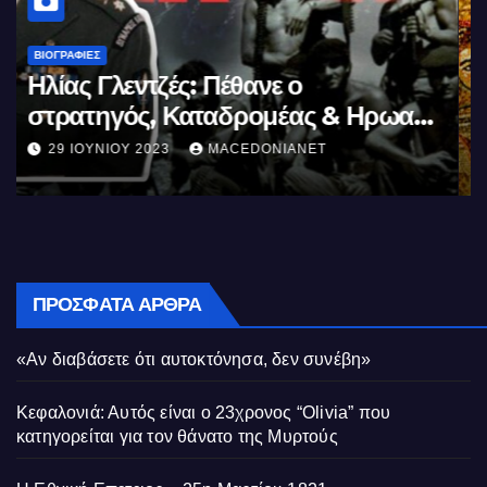
ΒΙΟΓΡΑΦΊΕΣ
Μέγας Αλέξανδρος: Ο μέγιστος των
Ελλήνων
11 ΙΟΥΝΊΟΥ 2023
MACEDONIANET
ΠΡΌΣΦΑΤΑ ΆΡΘΡΑ
«Αν διαβάσετε ότι αυτοκτόνησα, δεν συνέβη»
Κεφαλονιά: Αυτός είναι ο 23χρονος “Olivia” που
κατηγορείται για τον θάνατο της Μυρτούς