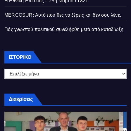
Η Εθνική Επετειος – 25η Μαρτίου 1821
MERCOSUR: Αυτό που θες να ξέρεις και δεν σου λένε.
Γιός γνωστού πολιτικού συνελήφθη μετά από καταδίωξη
Ιστορικό
ΙΣΤΟΡΙΚΌ
Διακρίσεις