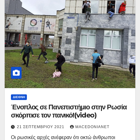
ΔΙΕΘΝΉ
Ένοπλος σε Πανεπιστήμιο στην Ρωσία
σκόρπισε τον πανικό!(video)
21 ΣΕΠΤΕΜΒΡΊΟΥ 2021
MACEDONIANET
Οι ρωσικές αρχές ανέφεραν ότι οκτώ άνθρωποι