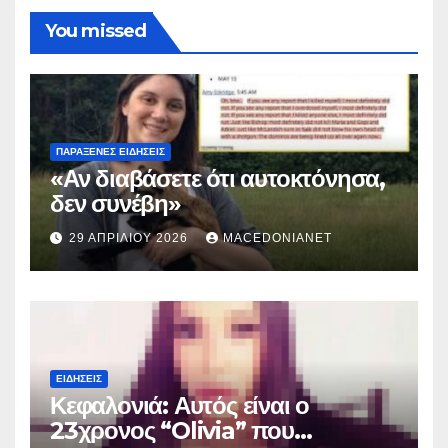
You missed
ΠΑΡΆΞΕΝΕΣ ΕΙΔΉΣΕΙΣ
«Αν διαβάσετε ότι αυτοκτόνησα,
δεν συνέβη»
29 ΑΠΡΙΛΊΟΥ 2026
MACEDONIANET
ΕΙΔΉΣΕΙΣ
Κεφαλονιά: Αυτός είναι ο
23χρονος “Olivia” που