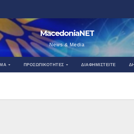
MacedoniaNET
News & Media
ΑΜΑ
ΠΡΟΣΩΠΙΚΌΤΗΤΕΣ
ΔΙΑΦΗΜΙΣΤΕΊΤΕ
Δ