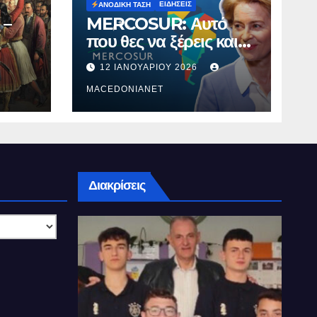
ΕΙΔΉΣΕΙΣ
ΑΝΟΔΙΚΉ ΤΆΣΗ
 –
MERCOSUR: Αυτό
που θες να ξέρεις και
δεν σου λένε.
12 ΙΑΝΟΥΑΡΊΟΥ 2026
MACEDONIANET
Διακρίσεις