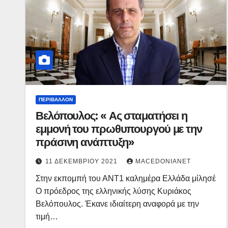
ΠΕΡΙΒΆΛΛΟΝ
Βελόπουλος: « Ας σταματήσει η
εμμονή του πρωθυπουργού με την
πράσινη ανάπτυξη»
11 ΔΕΚΕΜΒΡΊΟΥ 2021
MACEDONIANET
Στην εκπομπή του ΑΝΤ1 καλημέρα Ελλάδα μίλησέ
Ο πρόεδρος της ελληνικής λύσης Κυριάκος
Βελόπουλος. Έκανε ιδιαίτερη αναφορά με την
τιμή…