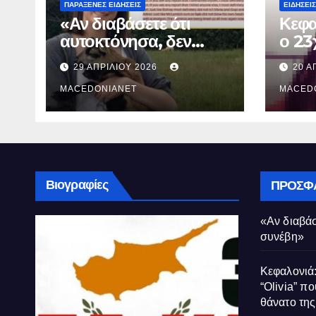
ΠΑΡΆΞΕΝΕΣ ΕΙΔΉΣΕΙΣ
ΕΙΔΉΣΕΙΣ
«Αν διαβάσετε ότι
Κεφα
αυτοκτόνησα, δεν
ο 23
συνέβη»
που 
29 ΑΠΡΙΛΊΟΥ 2026
20 Α
τον 
MACEDONIANET
Μυρτ
MACED
Βιογραφίες
ΠΡΌΣΦ
«Αν διαβάσ
συνέβη»
Κεφαλονιά:
“Olivia” πο
θάνατο τη