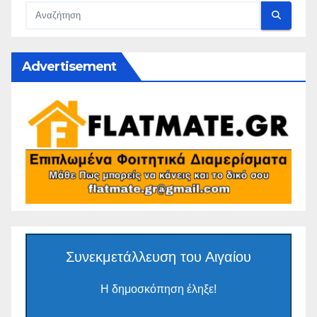
Advertisement
Συνεκμετάλλευση του Αιγαίου
Η δημοσκόπηση έληξε!