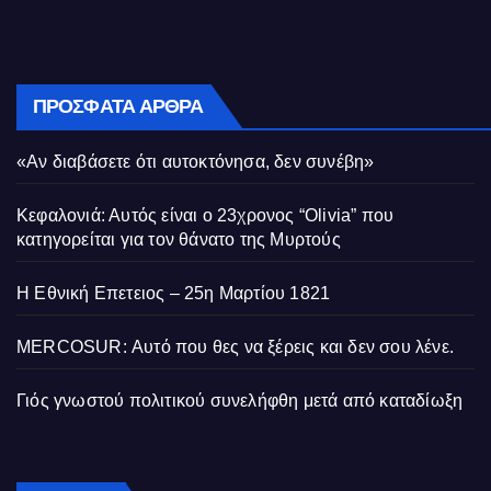
ΠΡΌΣΦΑΤΑ ΆΡΘΡΑ
«Αν διαβάσετε ότι αυτοκτόνησα, δεν συνέβη»
Κεφαλονιά: Αυτός είναι ο 23χρονος “Olivia” που
κατηγορείται για τον θάνατο της Μυρτούς
Η Εθνική Επετειος – 25η Μαρτίου 1821
MERCOSUR: Αυτό που θες να ξέρεις και δεν σου λένε.
Γιός γνωστού πολιτικού συνελήφθη μετά από καταδίωξη