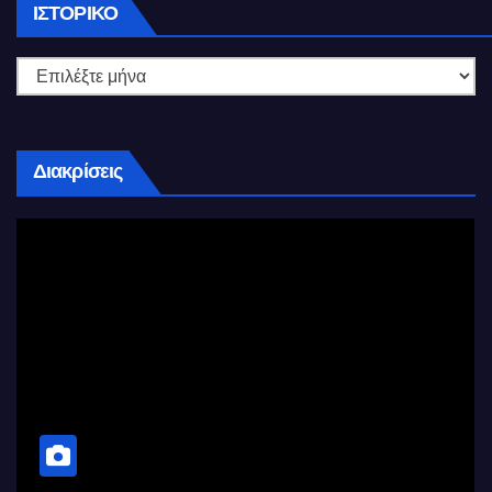
Ιστορικό
ΙΣΤΟΡΙΚΌ
Διακρίσεις