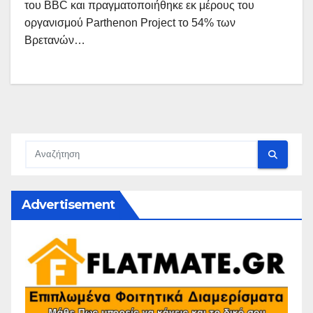
του BBC και πραγματοποιήθηκε εκ μέρους του
οργανισμού Parthenon Project το 54% των
Βρετανών…
Advertisement