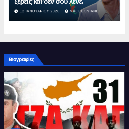
ξέρεις και δεν σου λένε.
12 ΙΑΝΟΥΑΡΊΟΥ 2026
MACEDONIANET
Βιογραφίες