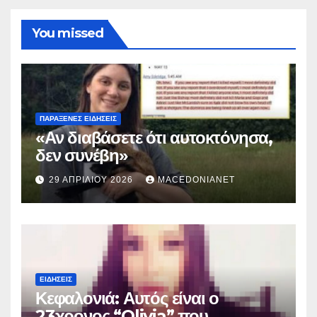
You missed
ΠΑΡΆΞΕΝΕΣ ΕΙΔΉΣΕΙΣ
«Αν διαβάσετε ότι αυτοκτόνησα,
δεν συνέβη»
29 ΑΠΡΙΛΊΟΥ 2026
MACEDONIANET
ΕΙΔΉΣΕΙΣ
Κεφαλονιά: Αυτός είναι ο
23χρονος “Olivia” που