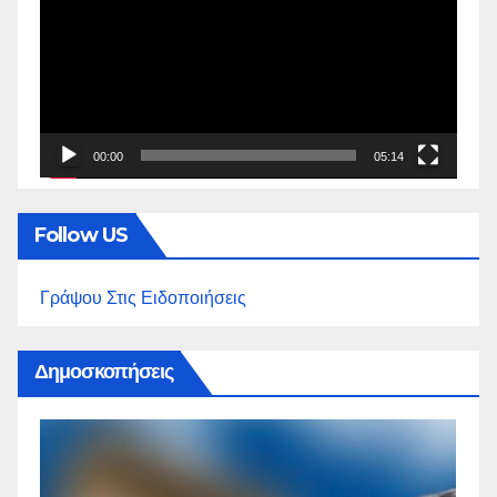
Βίντεο
00:00
05:14
Follow US
Γράψου Στις Ειδοποιήσεις
Δημοσκοπήσεις