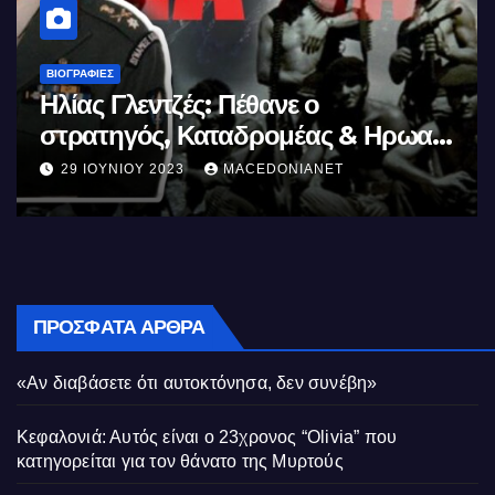
ΒΙΟΓΡΑΦΊΕΣ
Μέγας Αλέξανδρος: Ο μέγιστος των
Ελλήνων
11 ΙΟΥΝΊΟΥ 2023
MACEDONIANET
ΠΡΌΣΦΑΤΑ ΆΡΘΡΑ
«Αν διαβάσετε ότι αυτοκτόνησα, δεν συνέβη»
Κεφαλονιά: Αυτός είναι ο 23χρονος “Olivia” που
κατηγορείται για τον θάνατο της Μυρτούς